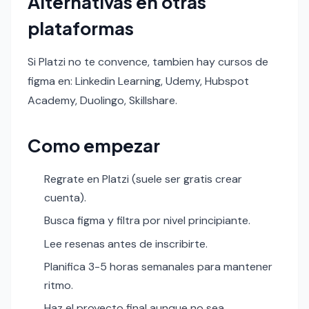
Alternativas en otras
plataformas
Si Platzi no te convence, tambien hay cursos de
figma en: Linkedin Learning, Udemy, Hubspot
Academy, Duolingo, Skillshare.
Como empezar
Regrate en Platzi (suele ser gratis crear
cuenta).
Busca figma y filtra por nivel principiante.
Lee resenas antes de inscribirte.
Planifica 3-5 horas semanales para mantener
ritmo.
Haz el proyecto final aunque no sea