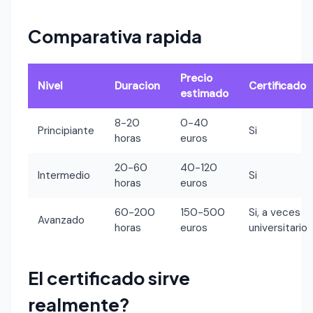
Comparativa rapida
Precio
Nivel
Duracion
Certificado
estimado
8-20
0-40
Principiante
Si
horas
euros
20-60
40-120
Intermedio
Si
horas
euros
60-200
150-500
Si, a veces
Avanzado
horas
euros
universitario
El certificado sirve
realmente?