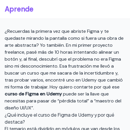
Aprende
¿Recuerdas la primera vez que abriste Figma y te
quedaste mirando la pantalla como si fuera una obra de
arte abstracta? Yo también. En mi primer proyecto
freelance, pasé más de 10 horas intentando alinear un
botón y, al final, descubrí que el problema no era Figma
sino mi desconocimiento. Esa frustración me llevó a
buscar un curso que me sacara de la incertidumbre y,
tras probar varios, encontré uno en Udemy que cambió
mi forma de trabajar. Hoy quiero contarte por qué ese
curso de Figma en Udemy
puede ser la llave que
necesitas para pasar de “pérdida total” a “maestro del
diseño UI/UX”.
¿Qué incluye el curso de Figma de Udemy y por qué
destaca?
El temario está dividido en módulos que van desde los