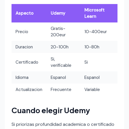
Microsoft
Aspecto
Udemy
Learn
Gratis-
Precio
10-400eur
200eur
Duracion
20-100h
10-80h
Si,
Certificado
Si
verificable
Idioma
Espanol
Espanol
Actualizacion
Frecuente
Variable
Cuando elegir Udemy
Si priorizas profundidad academica o certificado