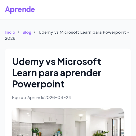
Aprende
Inicio
/
Blog
/
Udemy vs Microsoft Learn para Powerpoint -
2026
Udemy vs Microsoft
Learn para aprender
Powerpoint
Equipo Aprende
2026-04-24