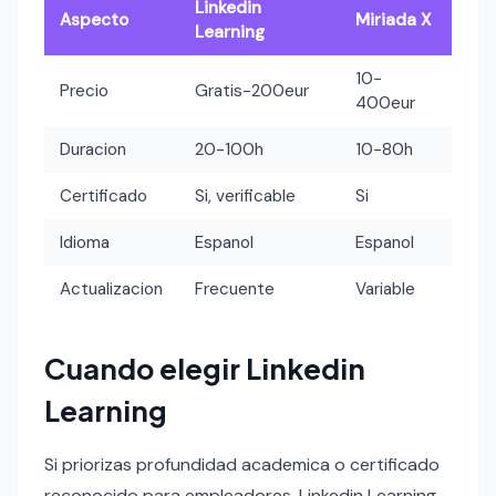
Linkedin
Aspecto
Miriada X
Learning
10-
Precio
Gratis-200eur
400eur
Duracion
20-100h
10-80h
Certificado
Si, verificable
Si
Idioma
Espanol
Espanol
Actualizacion
Frecuente
Variable
Cuando elegir Linkedin
Learning
Si priorizas profundidad academica o certificado
reconocido para empleadores, Linkedin Learning