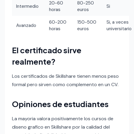
20-60
80-250
Intermedio
Si
horas
euros
60-200
150-500
Si, a veces
Avanzado
horas
euros
universitario
El certificado sirve
realmente?
Los certificados de Skillshare tienen menos peso
formal pero sirven como complemento en un CV.
Opiniones de estudiantes
La mayoria valora positivamente los cursos de
diseno grafico en Skillshare por la calidad del