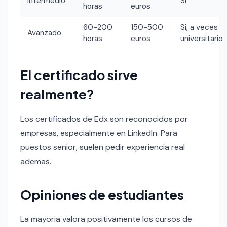
Intermedio
Si
horas
euros
60-200
150-500
Si, a veces
Avanzado
horas
euros
universitario
El certificado sirve
realmente?
Los certificados de Edx son reconocidos por
empresas, especialmente en LinkedIn. Para
puestos senior, suelen pedir experiencia real
ademas.
Opiniones de estudiantes
La mayoria valora positivamente los cursos de