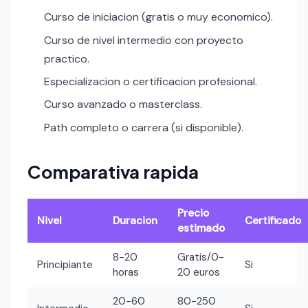
Curso de iniciacion (gratis o muy economico).
Curso de nivel intermedio con proyecto
practico.
Especializacion o certificacion profesional.
Curso avanzado o masterclass.
Path completo o carrera (si disponible).
Comparativa rapida
Precio
Nivel
Duracion
Certificado
estimado
8-20
Gratis/0-
Principiante
Si
horas
20 euros
20-60
80-250