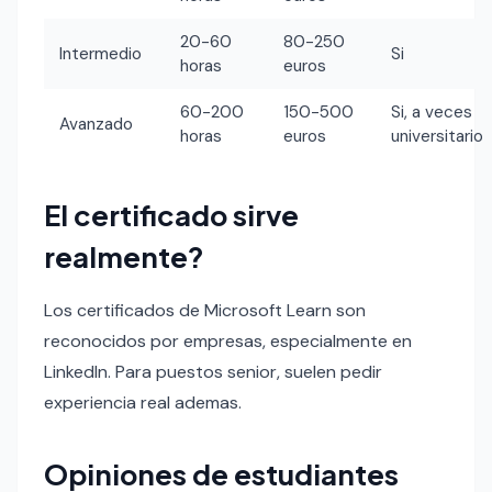
20-60
80-250
Intermedio
Si
horas
euros
60-200
150-500
Si, a veces
Avanzado
horas
euros
universitario
El certificado sirve
realmente?
Los certificados de Microsoft Learn son
reconocidos por empresas, especialmente en
LinkedIn. Para puestos senior, suelen pedir
experiencia real ademas.
Opiniones de estudiantes