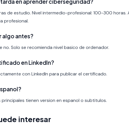
tarda en aprender ciberseguridad?
ras de estudio. Nivel intermedio-profesional: 100-300 horas.
a profesional.
r algo antes?
nte no. Solo se recomienda nivel basico de ordenador.
rtificado en LinkedIn?
ectamente con LinkedIn para publicar el certificado.
espanol?
s principales tienen version en espanol o subtitulos.
uede interesar