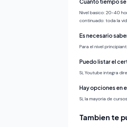
Cuanto tiempo se 
Nivel basico: 20-40 ho
continuado: toda la vid
Es necesario sabe
Para el nivel principia
Puedo listar el ce
Si, Youtube integra dir
Hay opciones en 
Si, la mayoria de curso
Tambien te p