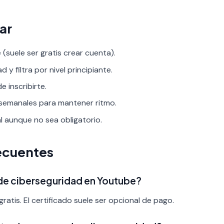
ar
(suele ser gratis crear cuenta).
 y filtra por nivel principiante.
 inscribirte.
 semanales para mantener ritmo.
al aunque no sea obligatorio.
ecuentes
 de ciberseguridad en Youtube?
ratis. El certificado suele ser opcional de pago.