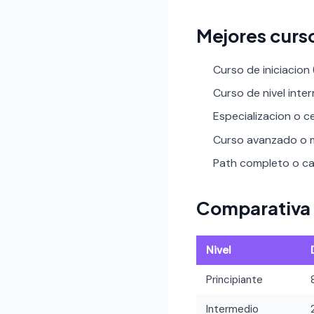
Mejores curs
Curso de iniciacion
Curso de nivel inte
Especializacion o ce
Curso avanzado o m
Path completo o car
Comparativa 
Nivel
Principiante
Intermedio