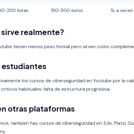
60-200 horas
150-500 euros
Si, a veces
o sirve realmente?
outube tienen menos peso formal pero sirven como compleme
 estudiantes
tivamente los cursos de ciberseguridad en Youtube por la calid
 criticos habituales: falta de estructura progresiva.
en otras plataformas
nce, tambien hay cursos de ciberseguridad en: Edx, Platzi, 
my.