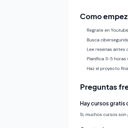
Como empez
Regrate en Youtube 
Busca ciberseguridad
Lee resenas antes de
Planifica 3-5 horas
Haz el proyecto fin
Preguntas fr
Hay cursos gratis
Si, muchos cursos son g