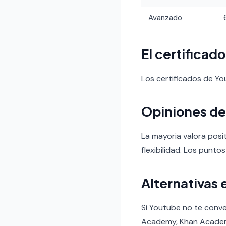
Avanzado
El certificad
Los certificados de Y
Opiniones de
La mayoria valora posi
flexibilidad. Los puntos
Alternativas 
Si Youtube no te conve
Academy, Khan Acade