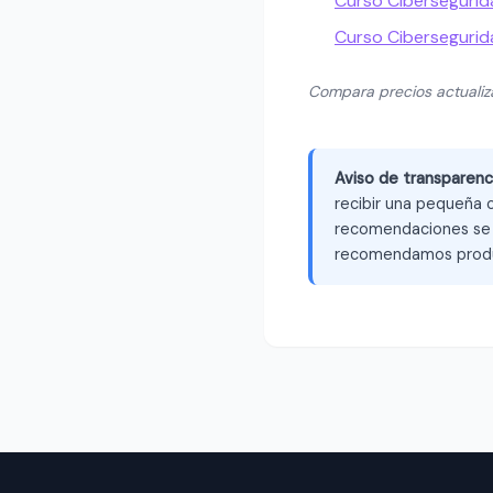
Curso Cibersegurida
Curso Ciberseguri
Compara precios actuali
Aviso de transparenc
recibir una pequeña c
recomendaciones se b
recomendamos produ