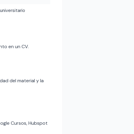
 universitario
nto en un CV.
ad del material y la
Google Cursos, Hubspot