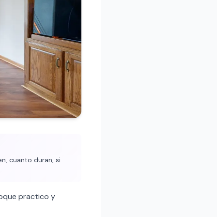
n, cuanto duran, si
oque practico y