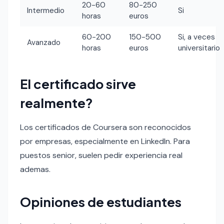
20-60
80-250
Intermedio
Si
horas
euros
60-200
150-500
Si, a veces
Avanzado
horas
euros
universitario
El certificado sirve
realmente?
Los certificados de Coursera son reconocidos
por empresas, especialmente en LinkedIn. Para
puestos senior, suelen pedir experiencia real
ademas.
Opiniones de estudiantes