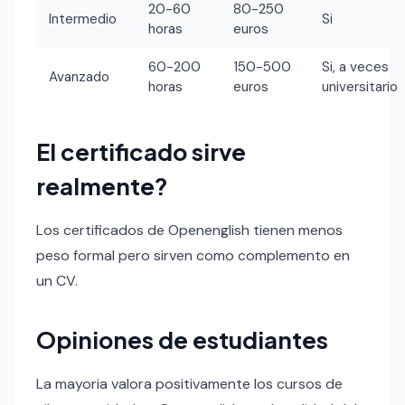
20-60
80-250
Intermedio
Si
horas
euros
60-200
150-500
Si, a veces
Avanzado
horas
euros
universitario
El certificado sirve
realmente?
Los certificados de Openenglish tienen menos
peso formal pero sirven como complemento en
un CV.
Opiniones de estudiantes
La mayoria valora positivamente los cursos de