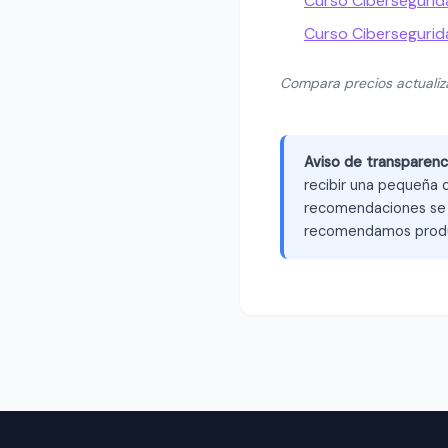
Curso Ciberseguri
Curso Cibersegurida
Compara precios actuali
Aviso de transparenc
recibir una pequeña c
recomendaciones se b
recomendamos produ