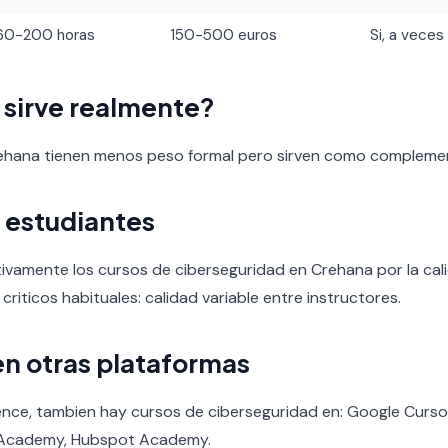
60-200 horas
150-500 euros
Si, a veces
o sirve realmente?
rehana tienen menos peso formal pero sirven como compleme
 estudiantes
tivamente los cursos de ciberseguridad en Crehana por la calid
 criticos habituales: calidad variable entre instructores.
en otras plataformas
nce, tambien hay cursos de ciberseguridad en: Google Cursos,
n Academy, Hubspot Academy.