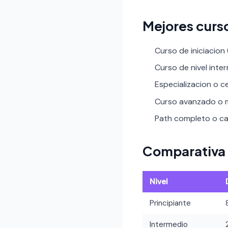
Mejores curs
Curso de iniciacion
Curso de nivel inte
Especializacion o ce
Curso avanzado o m
Path completo o car
Comparativa 
Nivel
Principiante
Intermedio