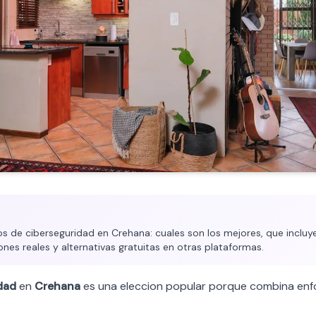
 de ciberseguridad en Crehana: cuales son los mejores, que incluye
ones reales y alternativas gratuitas en otras plataformas.
dad
en
Crehana
es una eleccion popular porque combina enf