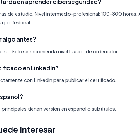
tarda en aprender ciberseguridad?
ras de estudio. Nivel intermedio-profesional: 100-300 horas.
a profesional.
r algo antes?
nte no. Solo se recomienda nivel basico de ordenador.
rtificado en LinkedIn?
ectamente con LinkedIn para publicar el certificado.
espanol?
s principales tienen version en espanol o subtitulos.
uede interesar