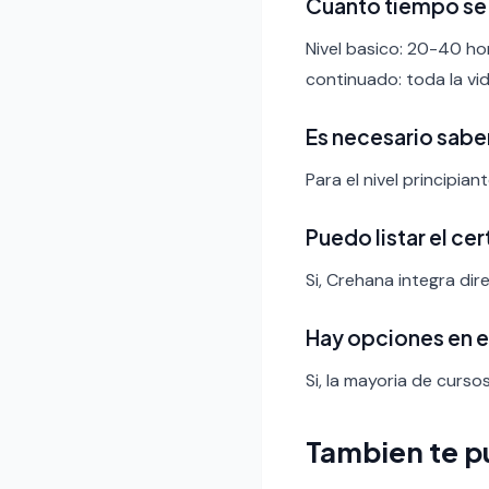
Cuanto tiempo se 
Nivel basico: 20-40 ho
continuado: toda la vid
Es necesario sabe
Para el nivel principia
Puedo listar el ce
Si, Crehana integra dir
Hay opciones en 
Si, la mayoria de curso
Tambien te p