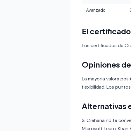
Avanzado
El certificad
Los certificados de C
Opiniones de
La mayoria valora posi
flexibilidad. Los puntos
Alternativas 
Si Crehana no te conve
Microsoft Learn, Kha