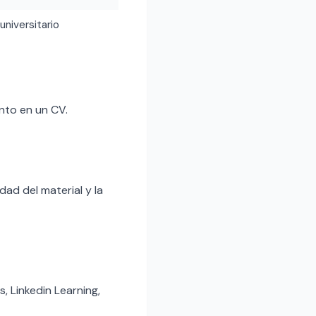
 universitario
nto en un CV.
ad del material y la
 Linkedin Learning,