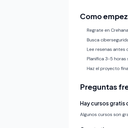
Como empez
Regrate en Crehana 
Busca ciberseguridad
Lee resenas antes de
Planifica 3-5 horas
Haz el proyecto fin
Preguntas fr
Hay cursos gratis
Algunos cursos son gra