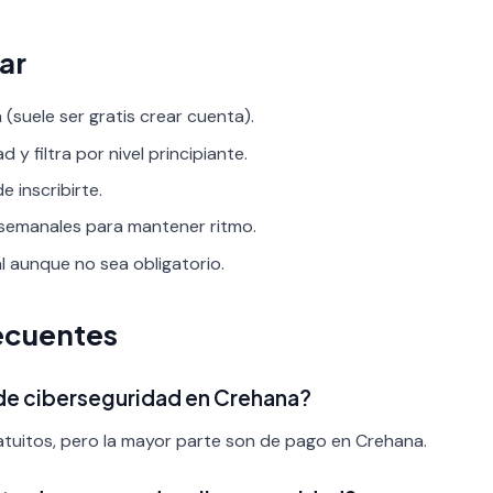
ar
(suele ser gratis crear cuenta).
 y filtra por nivel principiante.
 inscribirte.
 semanales para mantener ritmo.
al aunque no sea obligatorio.
ecuentes
 de ciberseguridad en Crehana?
tuitos, pero la mayor parte son de pago en Crehana.