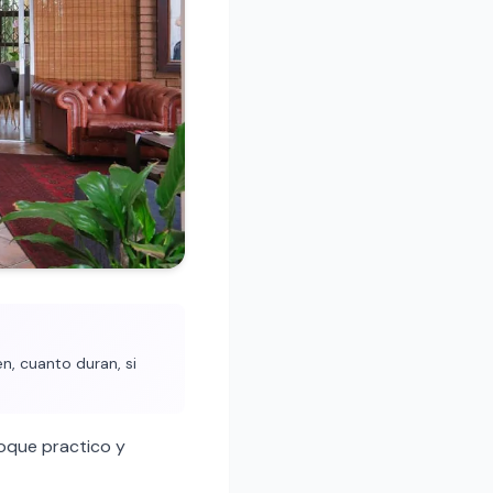
n, cuanto duran, si
oque practico y