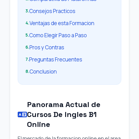
Consejos Practicos
3.
Ventajas de esta Formacion
4.
Como Elegir Paso a Paso
5.
Pros y Contras
6.
Preguntas Frecuentes
7.
Conclusion
8.
Panorama Actual de
Cursos De Ingles B1
Online
El mercado de la formacion online en el area