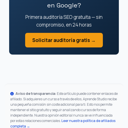
en Google?
Primera auditoría SEO gratuita — sin
compromiso, en 24 horas
Solicitar auditoría gratis →
Aviso de transparencia:
Este artículo puede contener enlaces de
afiliado. Si adquieres un curso a través de ellos, Aprende Studio recibe
una pequeña comisión sin coste adicional para ti. Esto nos permite
mantener el sitio gratuito y seguir analizando cursos de forma
independiente. Nuestra opinión editorial nunca se ve influenciada
por estas relaciones comerciales.
Leer nuestra política de afiliados
completa →