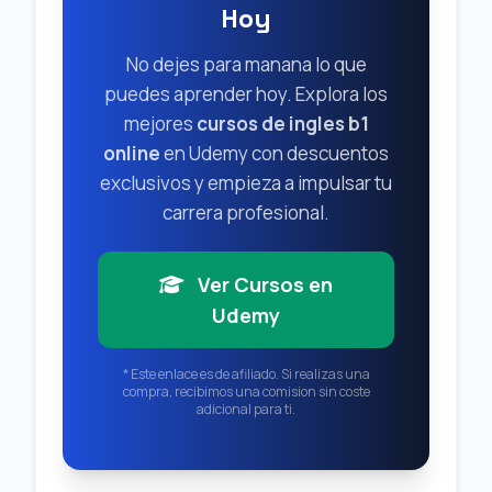
Hoy
No dejes para manana lo que
puedes aprender hoy. Explora los
mejores
cursos de ingles b1
online
en Udemy con descuentos
exclusivos y empieza a impulsar tu
carrera profesional.
Ver Cursos en
Udemy
* Este enlace es de afiliado. Si realizas una
compra, recibimos una comision sin coste
adicional para ti.