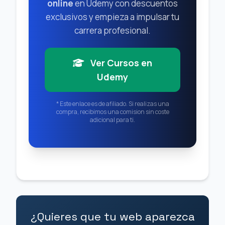
online
en Udemy con descuentos
exclusivos y empieza a impulsar tu
carrera profesional.
Ver Cursos en
Udemy
* Este enlace es de afiliado. Si realizas una
compra, recibimos una comision sin coste
adicional para ti.
¿Quieres que tu web aparezca