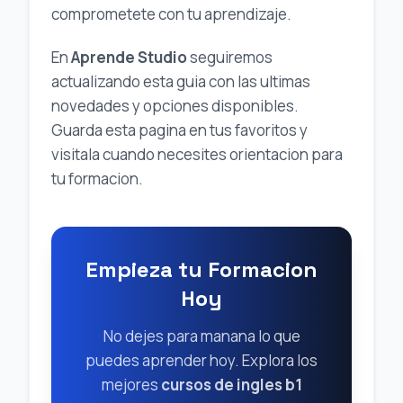
comprometete con tu aprendizaje.
En
Aprende Studio
seguiremos
actualizando esta guia con las ultimas
novedades y opciones disponibles.
Guarda esta pagina en tus favoritos y
visitala cuando necesites orientacion para
tu formacion.
Empieza tu Formacion
Hoy
No dejes para manana lo que
puedes aprender hoy. Explora los
mejores
cursos de ingles b1