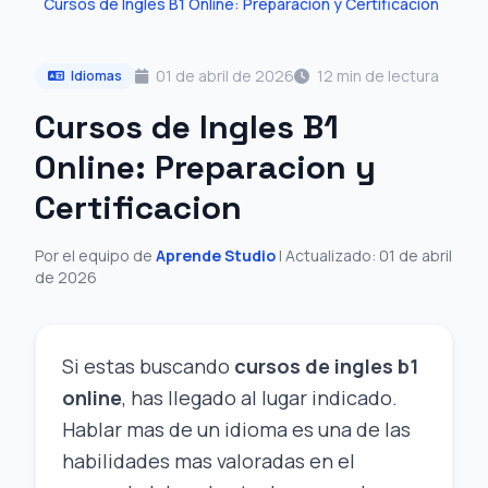
Cursos de Ingles B1 Online: Preparacion y Certificacion
01 de abril de 2026
12 min de lectura
Idiomas
Cursos de Ingles B1
Online: Preparacion y
Certificacion
Por el equipo de
Aprende Studio
| Actualizado: 01 de abril
de 2026
Si estas buscando
cursos de ingles b1
online
, has llegado al lugar indicado.
Hablar mas de un idioma es una de las
habilidades mas valoradas en el