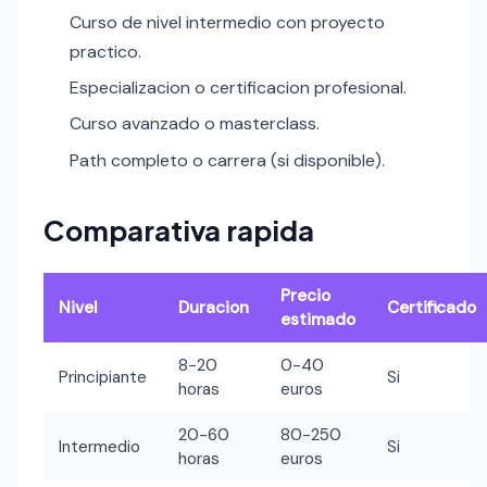
Curso de nivel intermedio con proyecto
practico.
Especializacion o certificacion profesional.
Curso avanzado o masterclass.
Path completo o carrera (si disponible).
Comparativa rapida
Precio
Nivel
Duracion
Certificado
estimado
8-20
0-40
Principiante
Si
horas
euros
20-60
80-250
Intermedio
Si
horas
euros