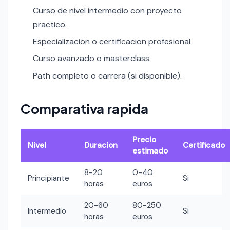
Curso de nivel intermedio con proyecto
practico.
Especializacion o certificacion profesional.
Curso avanzado o masterclass.
Path completo o carrera (si disponible).
Comparativa rapida
Precio
Nivel
Duracion
Certificado
estimado
8-20
0-40
Principiante
Si
horas
euros
20-60
80-250
Intermedio
Si
horas
euros