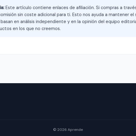
ia:
Este artículo contiene enlaces de afiliación. Si compras a trav
omisión sin coste adicional para ti. Esto nos ayuda a mantener el s
asan en análisis independiente y en la opinión del equipo editoria
ctos en los que no creemos.
© 2026 Aprende