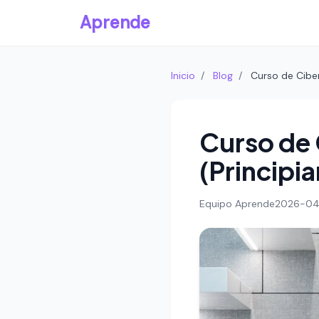
Aprende
Inicio
/
Blog
/
Curso de Cibe
Curso de 
(Principia
Equipo Aprende
2026-04