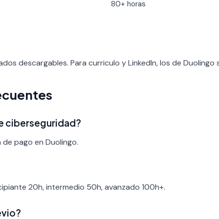
80+ horas
ados descargables. Para curriculo y LinkedIn, los de Duolingo
ecuentes
de ciberseguridad?
a de pago en Duolingo.
ncipiante 20h, intermedio 50h, avanzado 100h+.
evio?