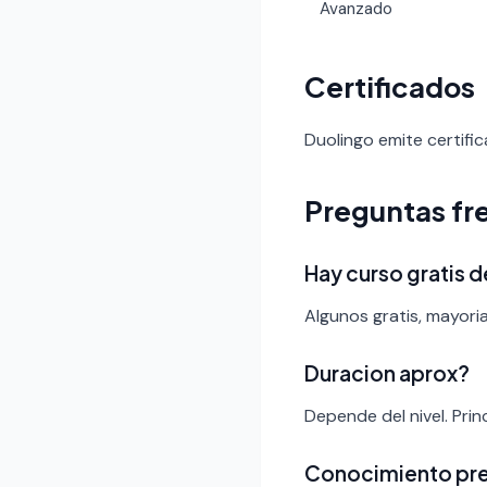
Avanzado
Certificados
Duolingo emite certific
Preguntas fr
Hay curso gratis 
Algunos gratis, mayori
Duracion aprox?
Depende del nivel. Pri
Conocimiento pr