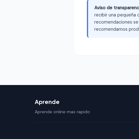
Aviso de transparenc
recibir una pequeña c
recomendaciones se b
recomendamos produ
Aprende
Aprende online mas rapido