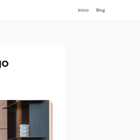
Inicio
Blog
go