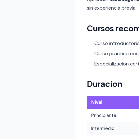
sin experiencia previa.
Cursos reco
Curso introductori
Curso practico con 
Especializacion cert
Duracion
Nivel
Principiante
Intermedio