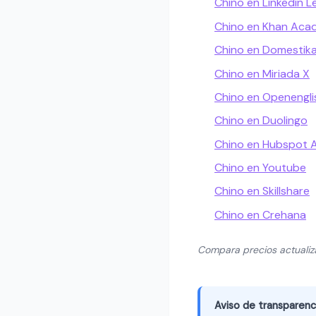
Chino en Linkedin L
Chino en Khan Ac
Chino en Domestik
Chino en Miriada X
Chino en Openengli
Chino en Duolingo
Chino en Hubspot
Chino en Youtube
Chino en Skillshare
Chino en Crehana
Compara precios actuali
Aviso de transparenc