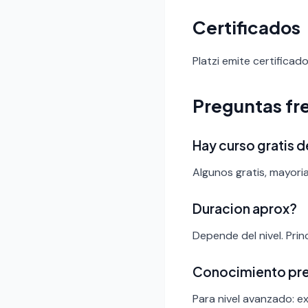
Certificados
Platzi emite certificad
Preguntas fr
Hay curso gratis d
Algunos gratis, mayoria
Duracion aprox?
Depende del nivel. Pri
Conocimiento pr
Para nivel avanzado: ex