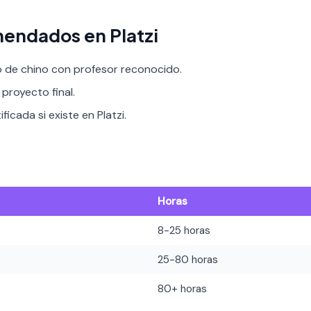
endados en Platzi
o de chino con profesor reconocido.
proyecto final.
ficada si existe en Platzi.
Horas
8-25 horas
25-80 horas
80+ horas