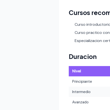
Cursos recom
Curso introductori
Curso practico con 
Especializacion certi
Duracion
Nivel
Principiante
Intermedio
Avanzado