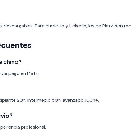
os descargables. Para curriculo y LinkedIn, los de Platzi son re
ecuentes
e chino?
 de pago en Platzi.
ncipiante 20h, intermedio 50h, avanzado 100h+.
evio?
periencia profesional.