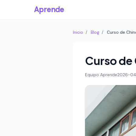
Aprende
Inicio
/
Blog
/
Curso de Chin
Curso de 
Equipo Aprende
2026-04