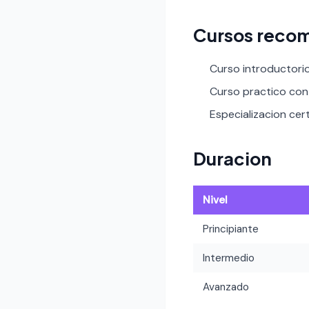
Cursos reco
Curso introductori
Curso practico con 
Especializacion cert
Duracion
Nivel
Principiante
Intermedio
Avanzado