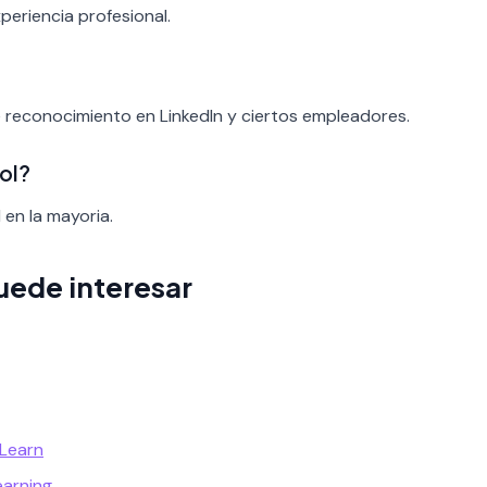
periencia profesional.
e reconocimiento en LinkedIn y ciertos empleadores.
ol?
 en la mayoria.
uede interesar
 Learn
earning