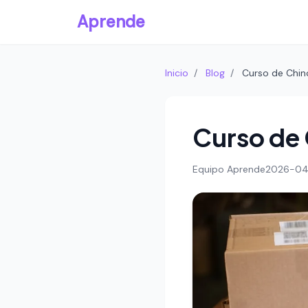
Aprende
Inicio
/
Blog
/
Curso de Chin
Curso de 
Equipo Aprende
2026-04