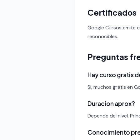
Certificados
Google Cursos emite ce
reconocibles.
Preguntas fr
Hay curso gratis d
Si, muchos gratis en G
Duracion aprox?
Depende del nivel. Pri
Conocimiento pr