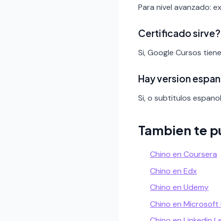
Para nivel avanzado: ex
Certificado sirve?
Si, Google Cursos tien
Hay version espan
Si, o subtitulos espanol
Tambien te p
Chino en Coursera
Chino en Edx
Chino en Udemy
Chino en Microsoft
Chino en Linkedin L