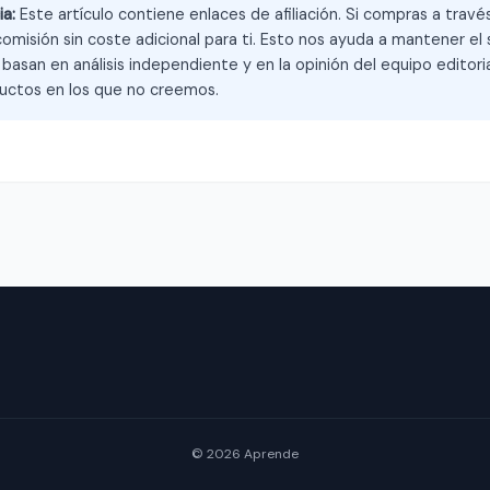
ia:
Este artículo contiene enlaces de afiliación. Si compras a trav
omisión sin coste adicional para ti. Esto nos ayuda a mantener el s
asan en análisis independiente y en la opinión del equipo editoria
ctos en los que no creemos.
© 2026 Aprende