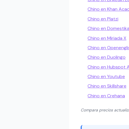
Chino en Khan Ac
Chino en Platzi
Chino en Domestik
Chino en Miriada X
Chino en Openengli
Chino en Duolingo
Chino en Hubspot
Chino en Youtube
Chino en Skillshare
Chino en Crehana
Compara precios actuali