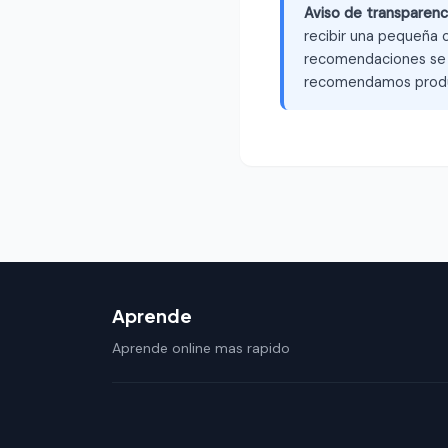
Aviso de transparenc
recibir una pequeña c
recomendaciones se b
recomendamos produ
Aprende
Aprende online mas rapido