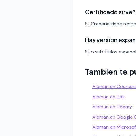
Certificado sirve?
Si, Crehana tiene reco
Hay version espan
Si, o subtitulos espanol
Tambien te p
Aleman en Courser
Aleman en Edx
Aleman en Udemy
Aleman en Google 
Aleman en Microsof