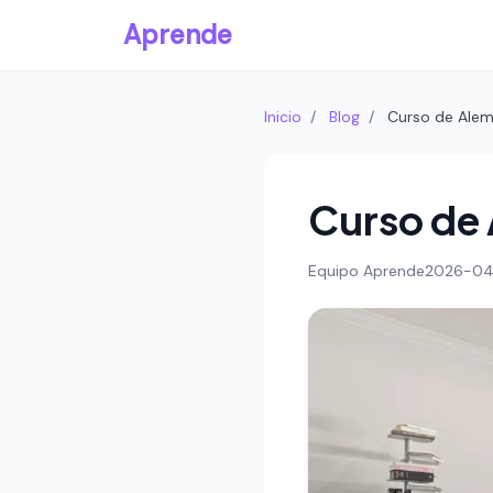
Aprende
Inicio
/
Blog
/
Curso de Alem
Curso de 
Equipo Aprende
2026-04