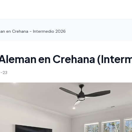
an en Crehana - Intermedio 2026
Aleman en Crehana (Inter
-23