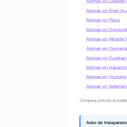
Aleman en Linkedin 
Aleman en Khan A
Aleman en Platzi
Aleman en Domesti
Aleman en Miriada 
Aleman en Openeng
Aleman en Duolingo
Aleman en Hubspo
Aleman en Youtube
Aleman en Skillshar
Compara precios actuali
Aviso de transparenc