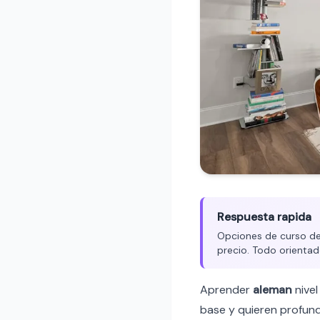
Respuesta rapida
Opciones de curso de 
precio. Todo orientad
Aprender
aleman
nive
base y quieren profund