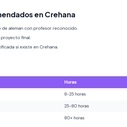
mendados en Crehana
o de aleman con profesor reconocido.
proyecto final.
ificada si existe en Crehana.
Horas
8-25 horas
25-80 horas
80+ horas