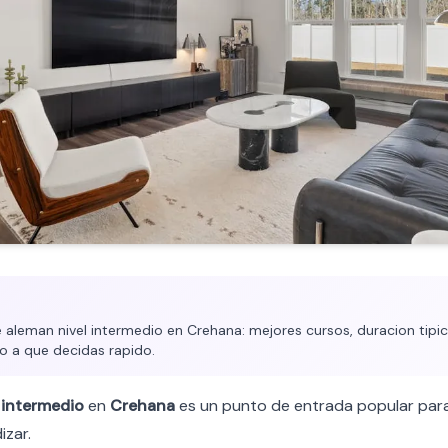
aleman nivel intermedio en Crehana: mejores cursos, duracion tipica
o a que decidas rapido.
l
intermedio
en
Crehana
es un punto de entrada popular para
izar.