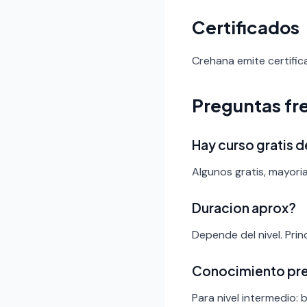
Certificados
Crehana emite certific
Preguntas fr
Hay curso gratis 
Algunos gratis, mayori
Duracion aprox?
Depende del nivel. Pri
Conocimiento pr
Para nivel intermedio: 