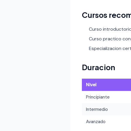
Cursos reco
Curso introductori
Curso practico con 
Especializacion cert
Duracion
Nivel
Principiante
Intermedio
Avanzado