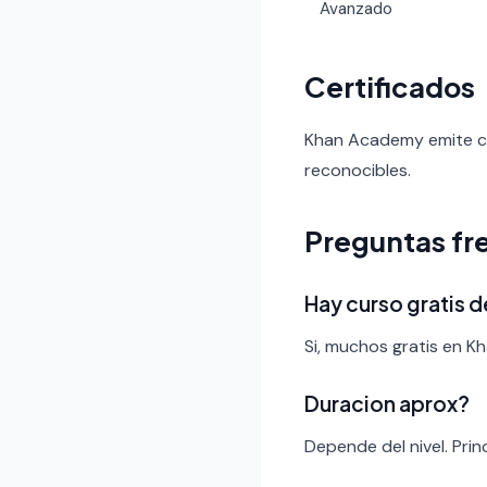
Avanzado
Certificados
Khan Academy emite cer
reconocibles.
Preguntas fr
Hay curso gratis d
Si, muchos gratis en 
Duracion aprox?
Depende del nivel. Pri