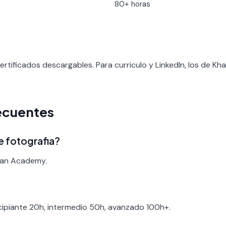
80+ horas
tificados descargables. Para curriculo y LinkedIn, los de K
ecuentes
e fotografia?
Khan Academy.
ncipiante 20h, intermedio 50h, avanzado 100h+.