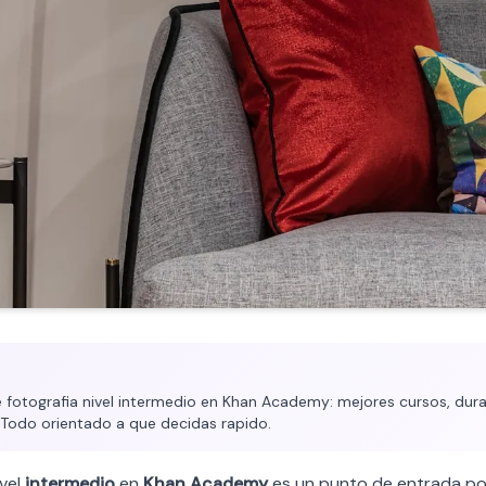
fotografia nivel intermedio en Khan Academy: mejores cursos, durac
. Todo orientado a que decidas rapido.
vel
intermedio
en
Khan Academy
es un punto de entrada po