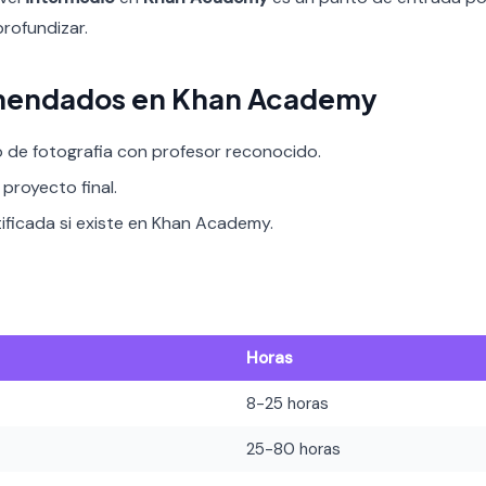
profundizar.
mendados en Khan Academy
o de fotografia con profesor reconocido.
proyecto final.
tificada si existe en Khan Academy.
Horas
8-25 horas
25-80 horas