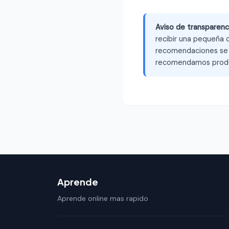
Aviso de transparenc
recibir una pequeña c
recomendaciones se b
recomendamos produ
Aprende
Aprende online mas rapido