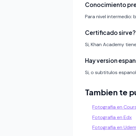
Conocimiento pr
Para nivel intermedio: 
Certificado sirve?
Si, Khan Academy tiene
Hay version espan
Si, o subtitulos espanol
Tambien te p
Fotografia en Cour
Fotografia en Edx
Fotografia en Ude