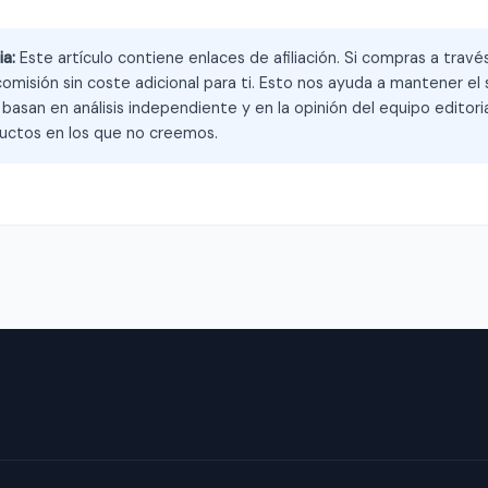
ia:
Este artículo contiene enlaces de afiliación. Si compras a trav
omisión sin coste adicional para ti. Esto nos ayuda a mantener el s
asan en análisis independiente y en la opinión del equipo editoria
ctos en los que no creemos.