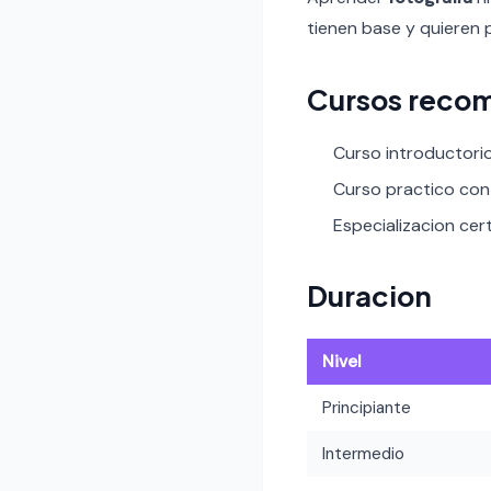
tienen base y quieren 
Cursos reco
Curso introductori
Curso practico con 
Especializacion cer
Duracion
Nivel
Principiante
Intermedio