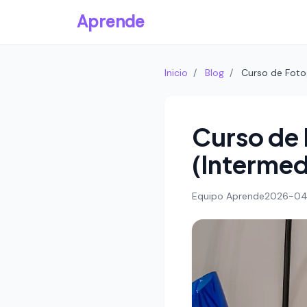
Aprende
Inicio
/
Blog
/
Curso de Foto
Curso de
(Intermed
Equipo Aprende
2026-04