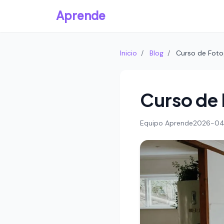
Aprende
Inicio
/
Blog
/
Curso de Fotog
Curso de 
Equipo Aprende
2026-04