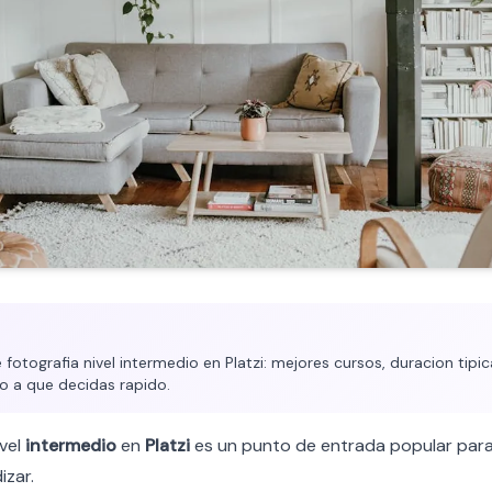
otografia nivel intermedio en Platzi: mejores cursos, duracion tipica
o a que decidas rapido.
vel
intermedio
en
Platzi
es un punto de entrada popular para
izar.