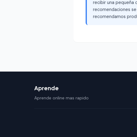
recibir una pequeña c
recomendaciones se b
recomendamos produ
Aprende
Aprende online mas rapido