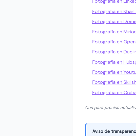
Fotografia en Linke
Fotografia en Kha
Fotografia en Dome
Fotografia en Miria
Fotografia en Open
Fotografia en Duol
Fotografia en Hub
Fotografia en Yout
Fotografia en Skills
Fotografia en Creh
Compara precios actuali
Aviso de transparenc