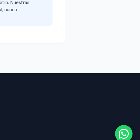
itio. Nuestras
l; nunca