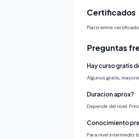
Certificados
Platzi emite certificad
Preguntas fr
Hay curso gratis d
Algunos gratis, mayoria
Duracion aprox?
Depende del nivel. Pri
Conocimiento pr
Para nivel intermedio: 