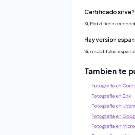
Certificado sirve?
Si, Platzi tiene recono
Hay version espan
Si, o subtitulos espanol
Tambien te p
Fotografia en Cour
Fotografia en Edx
Fotografia en Ude
Fotografia en Goog
Fotografia en Micro