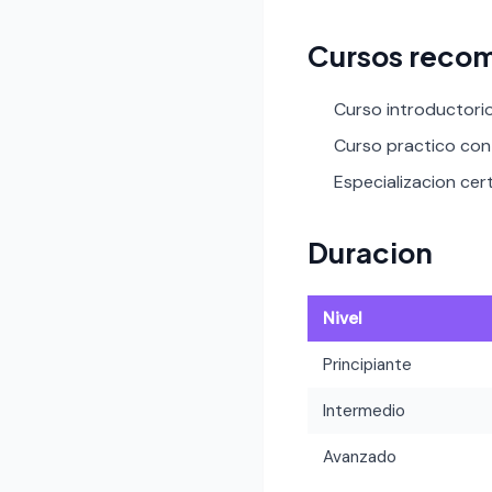
Cursos recom
Curso introductori
Curso practico con 
Especializacion certi
Duracion
Nivel
Principiante
Intermedio
Avanzado