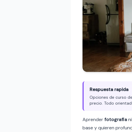
Respuesta rapida
Opciones de curso de f
precio. Todo orientad
Aprender
fotografia
ni
base y quieren profund