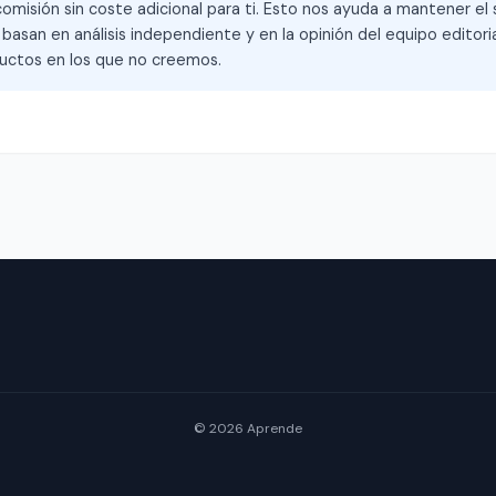
omisión sin coste adicional para ti. Esto nos ayuda a mantener el s
asan en análisis independiente y en la opinión del equipo editoria
ctos en los que no creemos.
© 2026 Aprende