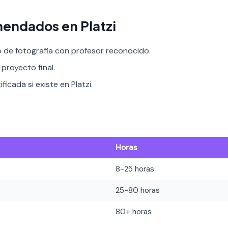
endados en Platzi
o de fotografia con profesor reconocido.
proyecto final.
ficada si existe en Platzi.
Horas
8-25 horas
25-80 horas
80+ horas