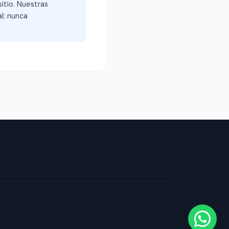
itio. Nuestras
l; nunca