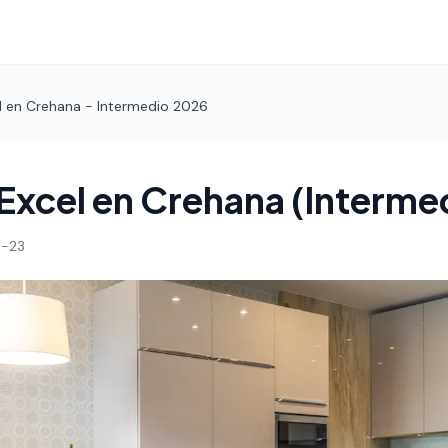
l en Crehana - Intermedio 2026
Excel en Crehana (Interme
-23