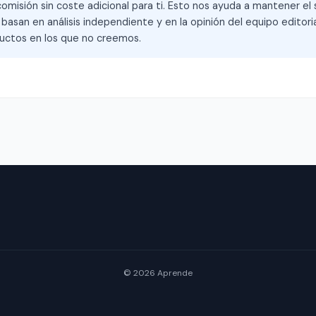
omisión sin coste adicional para ti. Esto nos ayuda a mantener el s
asan en análisis independiente y en la opinión del equipo editoria
ctos en los que no creemos.
© 2026 Aprende