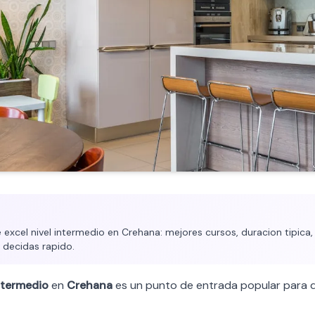
excel nivel intermedio en Crehana: mejores cursos, duracion tipica, 
 decidas rapido.
ntermedio
en
Crehana
es un punto de entrada popular para q