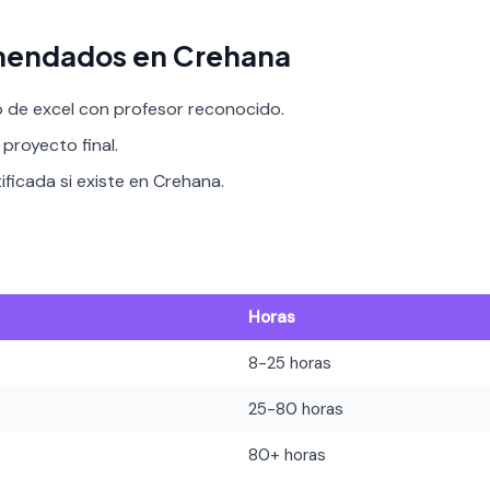
mendados en Crehana
o de excel con profesor reconocido.
proyecto final.
ificada si existe en Crehana.
Horas
8-25 horas
25-80 horas
80+ horas