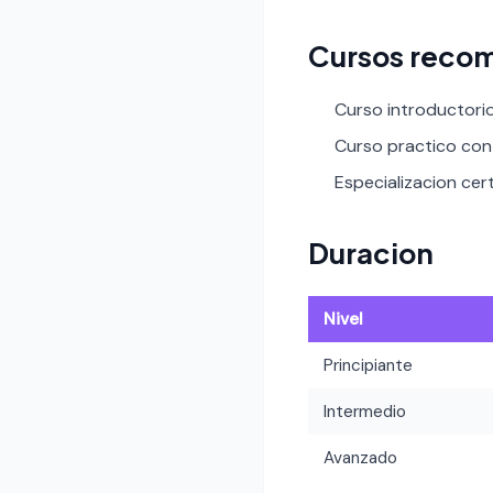
Cursos reco
Curso introductori
Curso practico con 
Especializacion cert
Duracion
Nivel
Principiante
Intermedio
Avanzado