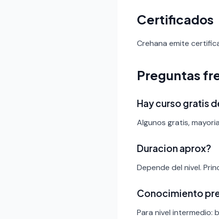
Certificados
Crehana emite certific
Preguntas fr
Hay curso gratis d
Algunos gratis, mayori
Duracion aprox?
Depende del nivel. Pri
Conocimiento pr
Para nivel intermedio: 