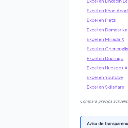
Excel en Linkedin L
Excel en Khan Aca
Excel en Platzi
Excel en Domestika
Excel en Miriada X
Excel en Openengli
Excel en Duolingo
Excel en Hubspot 
Excel en Youtube
Excel en Skillshare
Compara precios actuali
Aviso de transparenc