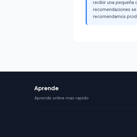
recibir una pequeña c
recomendaciones se b
recomendamos produ
Aprende
Aprende online mas rapido