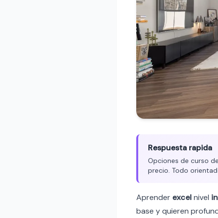
Respuesta rapida
Opciones de curso de 
precio. Todo orientad
Aprender
excel
nivel
i
base y quieren profund