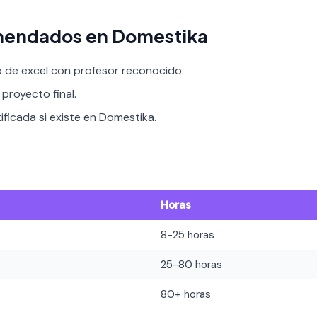
mendados en Domestika
o de excel con profesor reconocido.
proyecto final.
ificada si existe en Domestika.
Horas
8-25 horas
25-80 horas
80+ horas