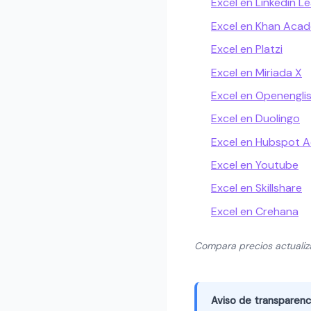
Excel en Linkedin L
Excel en Khan Aca
Excel en Platzi
Excel en Miriada X
Excel en Openengli
Excel en Duolingo
Excel en Hubspot 
Excel en Youtube
Excel en Skillshare
Excel en Crehana
Compara precios actuali
Aviso de transparenc