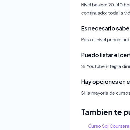
Nivel basico: 20-40 ho
continuado: toda la vid
Es necesario sabe
Para el nivel principia
Puedo listar el ce
Si, Youtube integra dir
Hay opciones en 
Si, la mayoria de curso
Tambien te p
Curso Sql Coursera