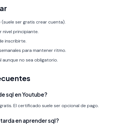
ar
(suele ser gratis crear cuenta).
r nivel principiante.
 inscribirte.
 semanales para mantener ritmo.
al aunque no sea obligatorio.
ecuentes
de sql en Youtube?
ratis. El certificado suele ser opcional de pago.
tarda en aprender sql?