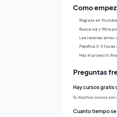
Como empez
Regrate en Youtube 
Busca sql y filtra po
Lee resenas antes de
Planifica 3-5 horas
Haz el proyecto fin
Preguntas fr
Hay cursos gratis 
Si, muchos cursos son g
Cuanto tiempo se 