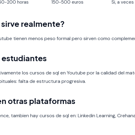
60-200 horas
150-500 euros
Si, a veces
o sirve realmente?
outube tienen menos peso formal pero sirven como compleme
 estudiantes
ivamente los cursos de sql en Youtube por la calidad del materia
ituales: falta de estructura progresiva.
en otras plataformas
nce, tambien hay cursos de sql en: Linkedin Learning, Crehana