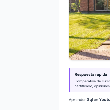
Respuesta rapida
Comparativa de cursos
certificado, opiniones
Aprender
Sql
en
Yout