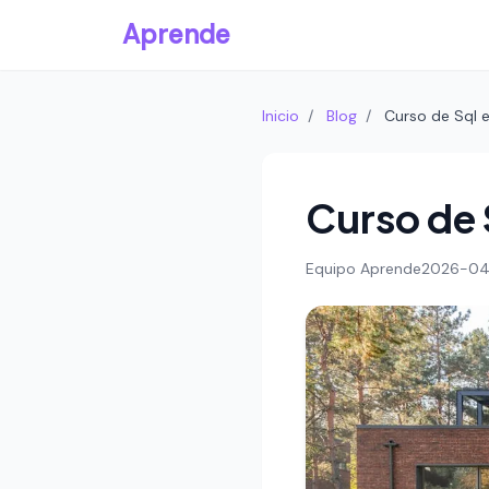
Aprende
Inicio
/
Blog
/
Curso de Sql 
Curso de 
Equipo Aprende
2026-04