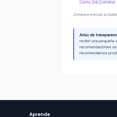
Curso Sql Crehana
Compara precios actuali
Aviso de transparenc
recibir una pequeña c
recomendaciones se b
recomendamos produ
Aprende