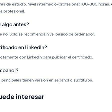
ras de estudio. Nivel intermedio-profesional: 100-300 horas.
a profesional.
r algo antes?
nte no. Solo se recomienda nivel basico de ordenador.
rtificado en LinkedIn?
ectamente con LinkedIn para publicar el certificado.
espanol?
s principales tienen version en espanol o subtitulos.
uede interesar