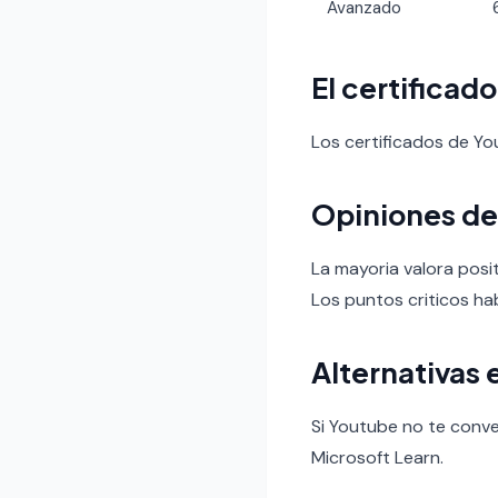
Avanzado
El certificad
Los certificados de Y
Opiniones de
La mayoria valora posit
Los puntos criticos hab
Alternativas 
Si Youtube no te conve
Microsoft Learn.