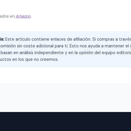
zados en
Amazon
.
ia:
Este artículo contiene enlaces de afiliación. Si compras a trav
omisión sin coste adicional para ti. Esto nos ayuda a mantener el s
asan en análisis independiente y en la opinión del equipo editoria
ctos en los que no creemos.