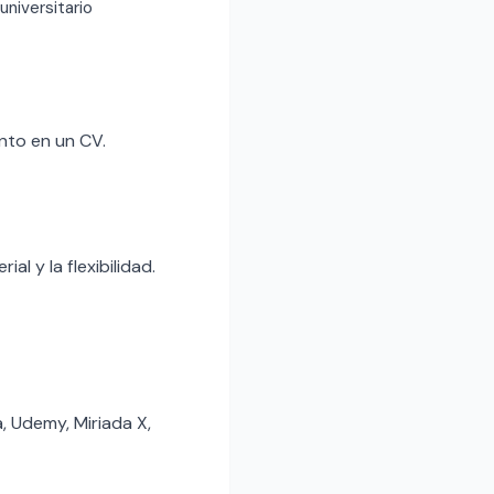
 universitario
nto en un CV.
l y la flexibilidad.
, Udemy, Miriada X,