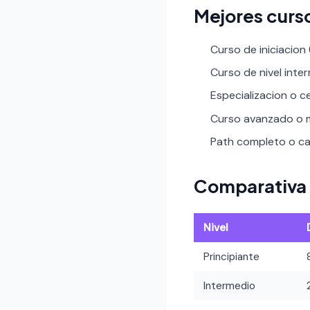
Mejores curso
Curso de iniciacion
Curso de nivel inte
Especializacion o ce
Curso avanzado o m
Path completo o car
Comparativa 
Nivel
Principiante
Intermedio