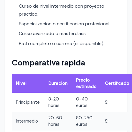
Curso de nivel intermedio con proyecto
practico.
Especializacion o certificacion profesional.
Curso avanzado o masterclass.
Path completo o carrera (si disponible).
Comparativa rapida
Precio
Nivel
Duracion
Certificado
estimado
8-20
0-40
Principiante
Si
horas
euros
20-60
80-250
Intermedio
Si
horas
euros