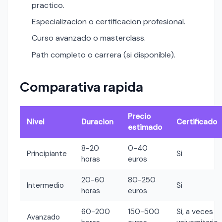
practico.
Especializacion o certificacion profesional.
Curso avanzado o masterclass.
Path completo o carrera (si disponible).
Comparativa rapida
Precio
Nivel
Duracion
Certificado
estimado
8-20
0-40
Principiante
Si
horas
euros
20-60
80-250
Intermedio
Si
horas
euros
60-200
150-500
Si, a veces
Avanzado