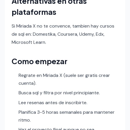
Alternativas en otras
plataformas
Si Miriada X no te convence, tambien hay cursos
de sql en: Domestika, Coursera, Udemy, Edx,
Microsoft Learn.
Como empezar
Regrate en Miriada X (suele ser gratis crear
cuenta).
Busca sql y filtra por nivel principiante.
Lee resenas antes de inscribirte.
Planifica 3-5 horas semanales para mantener
ritmo.
Haz el proyecto final aunque no sea