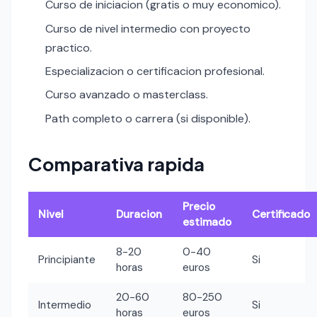
Curso de iniciacion (gratis o muy economico).
Curso de nivel intermedio con proyecto
practico.
Especializacion o certificacion profesional.
Curso avanzado o masterclass.
Path completo o carrera (si disponible).
Comparativa rapida
Precio
Nivel
Duracion
Certificado
estimado
8-20
0-40
Principiante
Si
horas
euros
20-60
80-250
Intermedio
Si
horas
euros