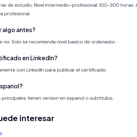
ras de estudio. Nivel intermedio-profesional: 100-300 horas.
a profesional.
r algo antes?
nte no. Solo se recomienda nivel basico de ordenador.
rtificado en LinkedIn?
tamente con LinkedIn para publicar el certificado.
espanol?
s principales tienen version en espanol o subtitulos.
uede interesar
a