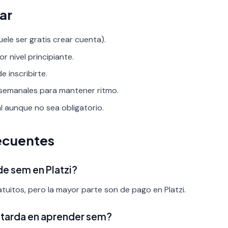
ar
uele ser gratis crear cuenta).
or nivel principiante.
 inscribirte.
 semanales para mantener ritmo.
al aunque no sea obligatorio.
ecuentes
de sem en Platzi?
tuitos, pero la mayor parte son de pago en Platzi.
 tarda en aprender sem?