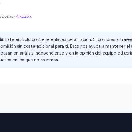
a
zados en
Amazon
.
ia:
Este artículo contiene enlaces de afiliación. Si compras a trav
omisión sin coste adicional para ti. Esto nos ayuda a mantener el s
asan en análisis independiente y en la opinión del equipo editoria
ctos en los que no creemos.