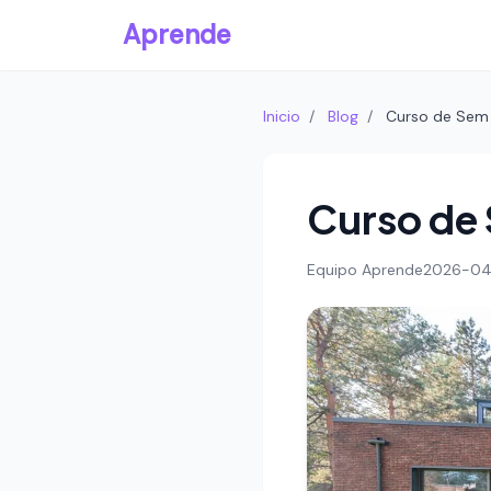
Aprende
Inicio
/
Blog
/
Curso de Sem 
Curso de 
Equipo Aprende
2026-04