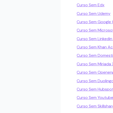
Curso Sem Edx
Curso Sem Udemy
Curso Sem Google 
Curso Sem Microsof
Curso Sem Linkedin
Curso Sem Khan A
Curso Sem Domest
Curso Sem Miriada 
Curso Sem Openeng
Curso Sem Duoling
Curso Sem Hubspo
Curso Sem Youtub
Curso Sem Skillshar