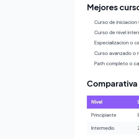
Mejores curs
Curso de iniciacion
Curso de nivel inte
Especializacion o ce
Curso avanzado o m
Path completo o car
Comparativa 
Nivel
Principiante
Intermedio