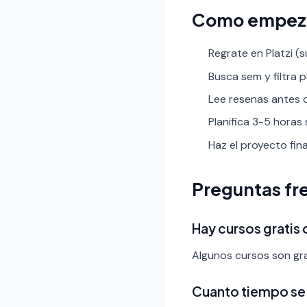
Como empez
Regrate en Platzi (s
Busca sem y filtra p
Lee resenas antes de
Planifica 3-5 horas
Haz el proyecto fin
Preguntas fr
Hay cursos gratis 
Algunos cursos son gra
Cuanto tiempo se