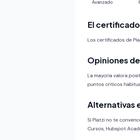
Avanzado
El certificad
Los certificados de P
Opiniones de
La mayoria valora posit
puntos criticos habitua
Alternativas 
Si Platzi no te conven
Cursos, Hubspot Acad