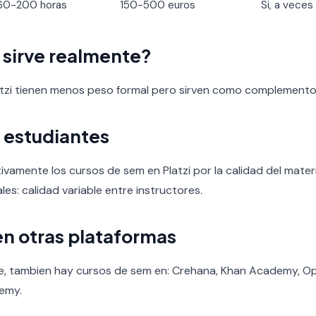
60-200 horas
150-500 euros
Si, a veces
o sirve realmente?
latzi tienen menos peso formal pero sirven como complemento
 estudiantes
ivamente los cursos de sem en Platzi por la calidad del material
les: calidad variable entre instructores.
en otras plataformas
ce, tambien hay cursos de sem en: Crehana, Khan Academy, O
emy.