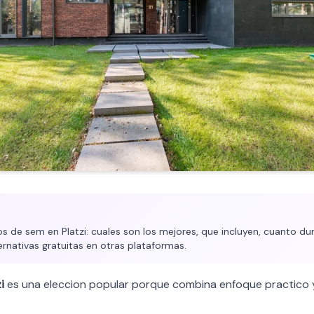
 de sem en Platzi: cuales son los mejores, que incluyen, cuanto dura
ernativas gratuitas en otras plataformas.
i
es una eleccion popular porque combina enfoque practico y