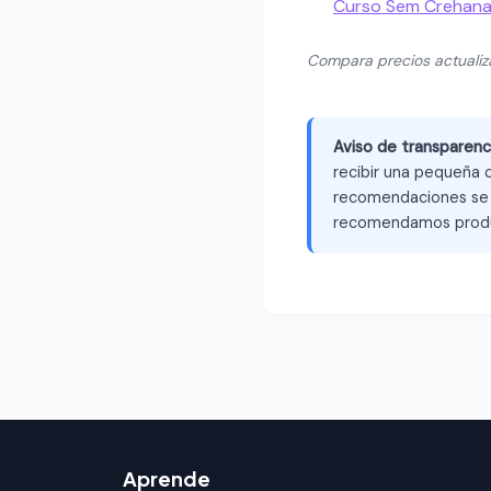
Curso Sem Crehan
Compara precios actuali
Aviso de transparenc
recibir una pequeña c
recomendaciones se b
recomendamos produ
Aprende