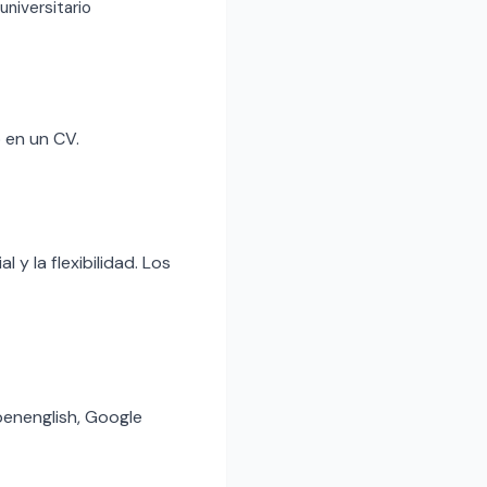
 universitario
 en un CV.
 y la flexibilidad. Los
penenglish, Google