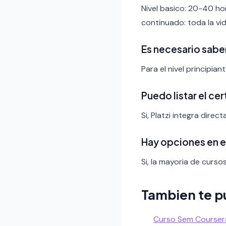
Nivel basico: 20-40 ho
continuado: toda la vid
Es necesario sabe
Para el nivel principia
Puedo listar el ce
Si, Platzi integra direc
Hay opciones en 
Si, la mayoria de curso
Tambien te p
Curso Sem Courser