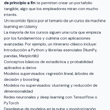
de principio a fin
te permiten crear un portafolio
tangible, algo que los empleadores miran con mucho
interés.
Un recorrido típico por el temario de un curso de machine
learning en Udemy
La mayoría de los cursos siguen una ruta que empieza
por los fundamentos y culmina con aplicaciones
avanzadas. Por ejemplo, un itinerario clásico incluye:
Introducción a Python y librerías esenciales (NumPy,
pandas, Matplotlib)
Conceptos básicos de estadística y probabilidad
aplicados a datos
Modelos supervisados: regresión lineal, árboles de
decisión y boosting
Modelos no supervisados: clustering y reducción de
dimensionalidad
Redes neuronales y deep learning con TensorFlow o
PyTorch
Despliegue de modelos en la nube y monitorización