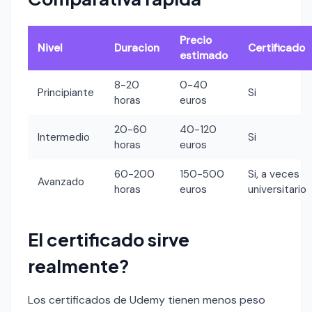
Precio
Nivel
Duracion
Certificado
estimado
8-20
0-40
Principiante
Si
horas
euros
20-60
40-120
Intermedio
Si
horas
euros
60-200
150-500
Si, a veces
Avanzado
horas
euros
universitario
El certificado sirve
realmente?
Los certificados de Udemy tienen menos peso