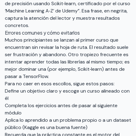
de precisión usando Scikit‑learn, certificado por el curso
‘Machine Learning A‑Z’ de Udemy”. Esa frase, en negrita,
captura la atención del lector y muestra resultados
concretos.
Errores comunes y cómo evitarlos
Muchos principiantes se lanzan al primer curso que
encuentran sin revisar la hoja de ruta. El resultado suele
ser frustración y abandono. Otro tropiezo frecuente es
intentar aprender todas las librerías al mismo tiempo; es
mejor dominar una (por ejemplo, Scikit‑learn) antes de
pasar a TensorFlow.
Para no caer en esos escollos, sigue estos pasos:
Define un objetivo claro y escoge un curso alineado con
él
Completa los ejercicios antes de pasar al siguiente
módulo
Aplica lo aprendido a un problema propio o a un dataset
público (Kaggle es una buena fuente)
Recuerda que la práctica constante es el motor del