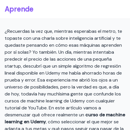
Aprende
¿Recuerdas la vez que, mientras esperabas el metro, te
topaste con una charla sobre inteligencia artificial y te
quedaste pensando en cómo esas máquinas aprenden
por sí solas? Yo también. Un día, mientras intentaba
predecir el precio de las acciones de una pequeña
startup, descubrí que un simple algoritmo de regresión
lineal disponible en Udemy me había ahorrado horas de
prueba y error. Esa experiencia me abrió los ojos a un
universo de posibilidades, pero la verdad es que, a día
de hoy, todavía hay muchísima gente que confunde los
cursos de machine learning de Udemy con cualquier
tutorial de YouTube. En este artículo vamos a
desmenuzar qué ofrece realmente un
curso de machine
learning en Udemy
, cómo seleccionar el que mejor se
adapta a tus metas y qué pasos seguir para pasar de la