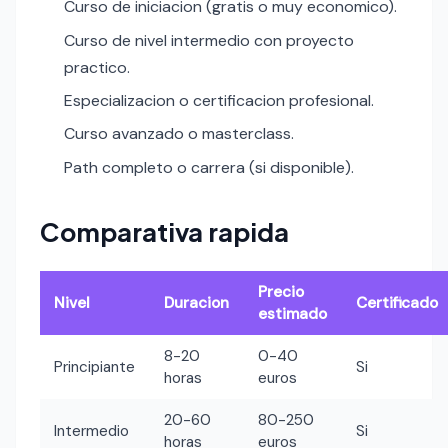
Curso de iniciacion (gratis o muy economico).
Curso de nivel intermedio con proyecto
practico.
Especializacion o certificacion profesional.
Curso avanzado o masterclass.
Path completo o carrera (si disponible).
Comparativa rapida
Precio
Nivel
Duracion
Certificado
estimado
8-20
0-40
Principiante
Si
horas
euros
20-60
80-250
Intermedio
Si
horas
euros