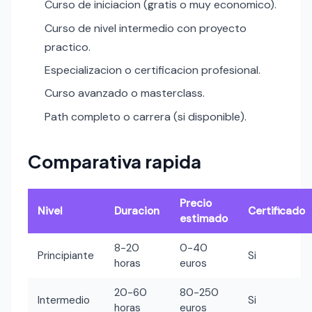
Curso de iniciacion (gratis o muy economico).
Curso de nivel intermedio con proyecto
practico.
Especializacion o certificacion profesional.
Curso avanzado o masterclass.
Path completo o carrera (si disponible).
Comparativa rapida
Precio
Nivel
Duracion
Certificado
estimado
8-20
0-40
Principiante
Si
horas
euros
20-60
80-250
Intermedio
Si
horas
euros