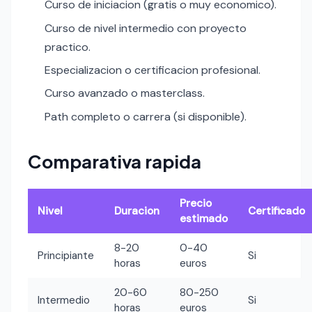
Curso de iniciacion (gratis o muy economico).
Curso de nivel intermedio con proyecto
practico.
Especializacion o certificacion profesional.
Curso avanzado o masterclass.
Path completo o carrera (si disponible).
Comparativa rapida
Precio
Nivel
Duracion
Certificado
estimado
8-20
0-40
Principiante
Si
horas
euros
20-60
80-250
Intermedio
Si
horas
euros