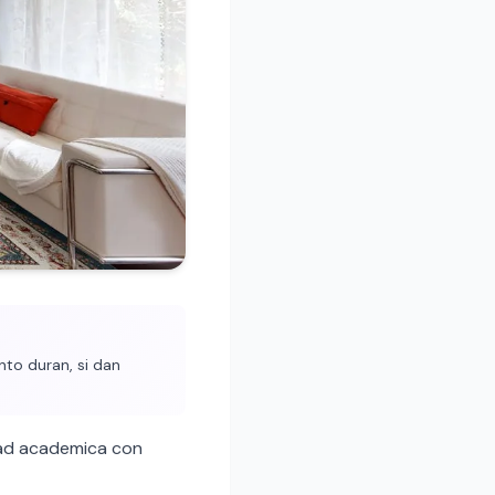
nto duran, si dan
dad academica con