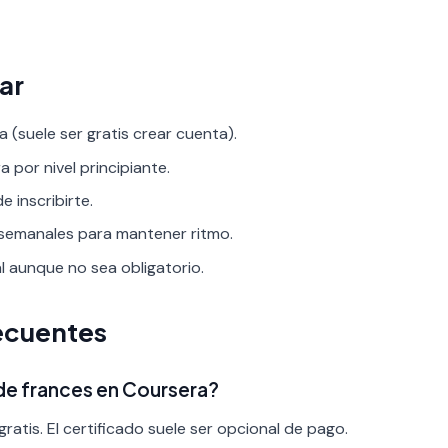
ar
 (suele ser gratis crear cuenta).
a por nivel principiante.
 inscribirte.
 semanales para mantener ritmo.
al aunque no sea obligatorio.
ecuentes
 de frances en Coursera?
ratis. El certificado suele ser opcional de pago.