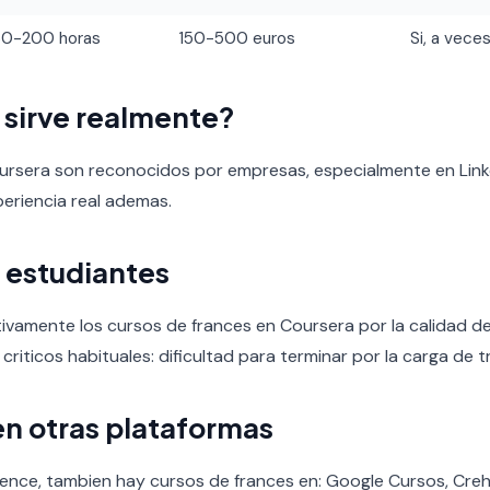
60-200 horas
150-500 euros
Si, a veces
o sirve realmente?
oursera son reconocidos por empresas, especialmente en Link
periencia real ademas.
 estudiantes
ivamente los cursos de frances en Coursera por la calidad del
 criticos habituales: dificultad para terminar por la carga de t
en otras plataformas
ence, tambien hay cursos de frances en: Google Cursos, Creh