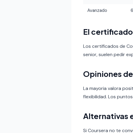
Avanzado
El certificad
Los certificados de C
senior, suelen pedir ex
Opiniones de
La mayoria valora posit
flexibilidad. Los puntos
Alternativas 
Si Coursera no te conv