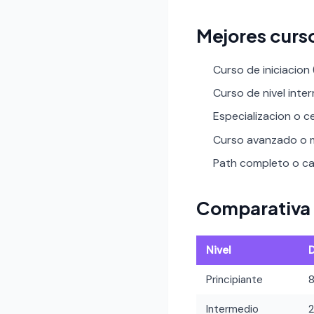
Mejores curs
Curso de iniciacion
Curso de nivel inte
Especializacion o ce
Curso avanzado o m
Path completo o car
Comparativa 
Nivel
Principiante
Intermedio