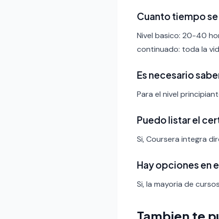
Cuanto tiempo se 
Nivel basico: 20-40 ho
continuado: toda la vid
Es necesario sabe
Para el nivel principia
Puedo listar el ce
Si, Coursera integra di
Hay opciones en 
Si, la mayoria de curso
Tambien te p