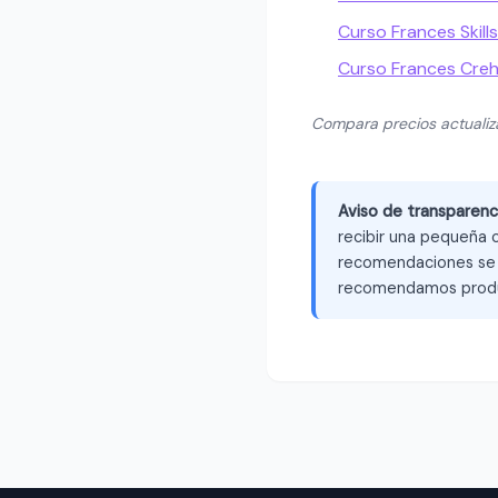
Curso Frances Skill
Curso Frances Cre
Compara precios actuali
Aviso de transparenc
recibir una pequeña c
recomendaciones se b
recomendamos produ