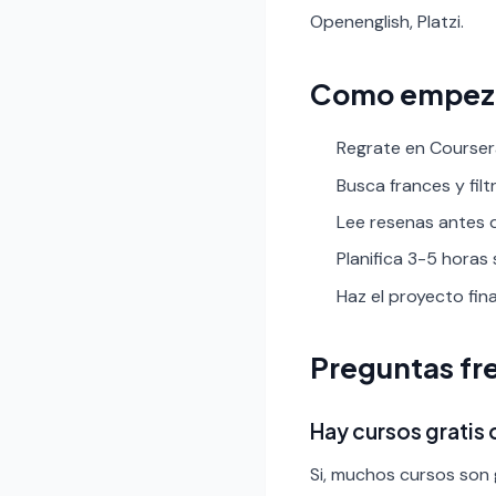
Openenglish, Platzi.
Como empez
Regrate en Coursera
Busca frances y filtr
Lee resenas antes de
Planifica 3-5 horas
Haz el proyecto fin
Preguntas fr
Hay cursos gratis
Si, muchos cursos son g