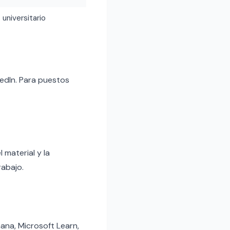
 universitario
edIn. Para puestos
 material y la
rabajo.
ana, Microsoft Learn,