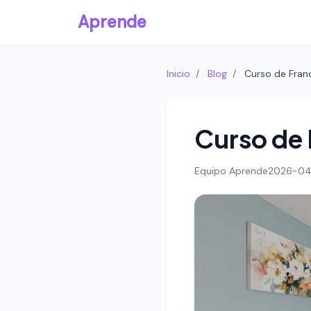
Aprende
Inicio
/
Blog
/
Curso de Fran
Curso de 
Equipo Aprende
2026-04