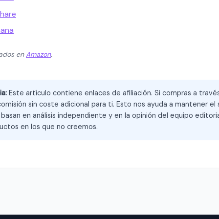
share
hana
zados en
Amazon
.
ia:
Este artículo contiene enlaces de afiliación. Si compras a trav
omisión sin coste adicional para ti. Esto nos ayuda a mantener el s
asan en análisis independiente y en la opinión del equipo editoria
ctos en los que no creemos.