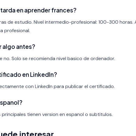
tarda en aprender frances?
ras de estudio. Nivel intermedio-profesional: 100-300 horas.
a profesional.
r algo antes?
nte no. Solo se recomienda nivel basico de ordenador.
rtificado en LinkedIn?
rectamente con LinkedIn para publicar el certificado.
espanol?
s principales tienen version en espanol o subtitulos.
uede interesar