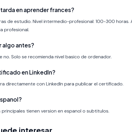
tarda en aprender frances?
ras de estudio. Nivel intermedio-profesional: 100-300 horas.
a profesional.
r algo antes?
nte no. Solo se recomienda nivel basico de ordenador.
rtificado en LinkedIn?
ra directamente con LinkedIn para publicar el certificado.
espanol?
s principales tienen version en espanol o subtitulos.
uede interesar