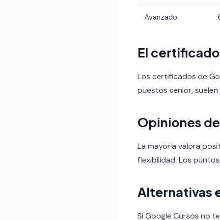
Avanzado
El certificad
Los certificados de G
puestos senior, suelen
Opiniones de
La mayoria valora posi
flexibilidad. Los puntos
Alternativas 
Si Google Cursos no t