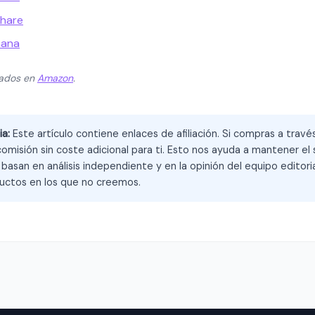
share
hana
zados en
Amazon
.
ia:
Este artículo contiene enlaces de afiliación. Si compras a trav
omisión sin coste adicional para ti. Esto nos ayuda a mantener el s
asan en análisis independiente y en la opinión del equipo editoria
ctos en los que no creemos.