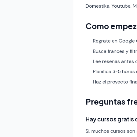
Domestika, Youtube, Mi
Como empez
Regrate en Google C
Busca frances y filtr
Lee resenas antes de
Planifica 3-5 horas
Haz el proyecto fin
Preguntas fr
Hay cursos gratis
Si, muchos cursos son g