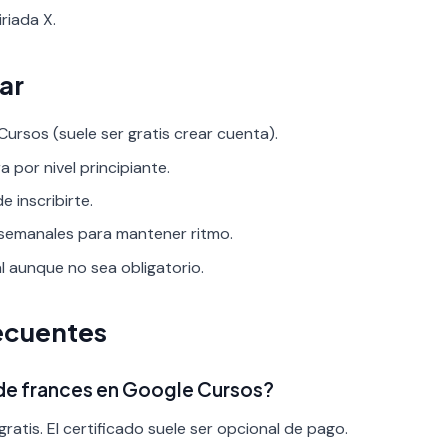
riada X.
ar
ursos (suele ser gratis crear cuenta).
a por nivel principiante.
 inscribirte.
 semanales para mantener ritmo.
al aunque no sea obligatorio.
ecuentes
 de frances en Google Cursos?
ratis. El certificado suele ser opcional de pago.