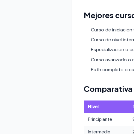
Mejores curs
Curso de iniciacion
Curso de nivel inte
Especializacion o ce
Curso avanzado o m
Path completo o car
Comparativa 
Nivel
Principiante
Intermedio