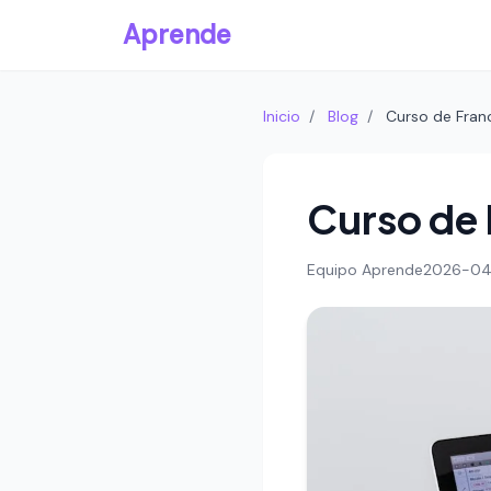
Aprende
Inicio
/
Blog
/
Curso de Fran
Curso de 
Equipo Aprende
2026-04