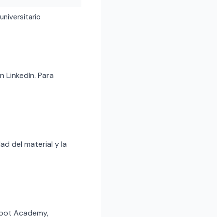
 universitario
 LinkedIn. Para
d del material y la
spot Academy,