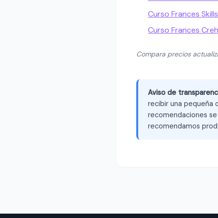
Curso Frances Skill
Curso Frances Cre
Compara precios actuali
Aviso de transparenc
recibir una pequeña c
recomendaciones se b
recomendamos produ