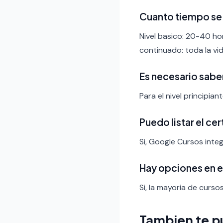
Cuanto tiempo se 
Nivel basico: 20-40 ho
continuado: toda la vid
Es necesario sabe
Para el nivel principia
Puedo listar el ce
Si, Google Cursos integ
Hay opciones en 
Si, la mayoria de curso
Tambien te p