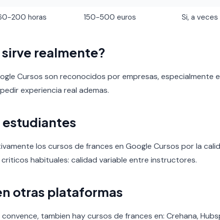
60-200 horas
150-500 euros
Si, a veces
o sirve realmente?
oogle Cursos son reconocidos por empresas, especialmente en
 pedir experiencia real ademas.
 estudiantes
tivamente los cursos de frances en Google Cursos por la calida
 criticos habituales: calidad variable entre instructores.
en otras plataformas
e convence, tambien hay cursos de frances en: Crehana, Hub