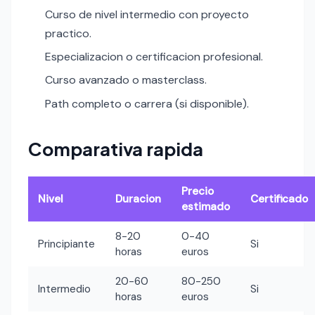
Curso de nivel intermedio con proyecto
practico.
Especializacion o certificacion profesional.
Curso avanzado o masterclass.
Path completo o carrera (si disponible).
Comparativa rapida
Precio
Nivel
Duracion
Certificado
estimado
8-20
0-40
Principiante
Si
horas
euros
20-60
80-250
Intermedio
Si
horas
euros