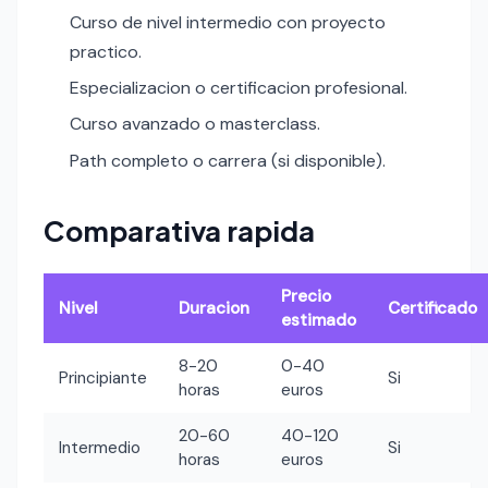
Curso de nivel intermedio con proyecto
practico.
Especializacion o certificacion profesional.
Curso avanzado o masterclass.
Path completo o carrera (si disponible).
Comparativa rapida
Precio
Nivel
Duracion
Certificado
estimado
8-20
0-40
Principiante
Si
horas
euros
20-60
40-120
Intermedio
Si
horas
euros