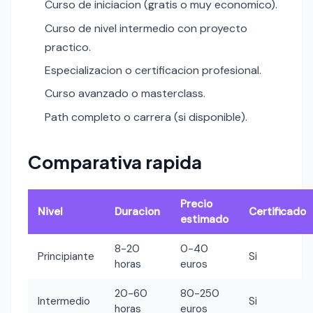
Curso de iniciacion (gratis o muy economico).
Curso de nivel intermedio con proyecto
practico.
Especializacion o certificacion profesional.
Curso avanzado o masterclass.
Path completo o carrera (si disponible).
Comparativa rapida
Precio
Nivel
Duracion
Certificado
estimado
8-20
0-40
Principiante
Si
horas
euros
20-60
80-250
Intermedio
Si
horas
euros