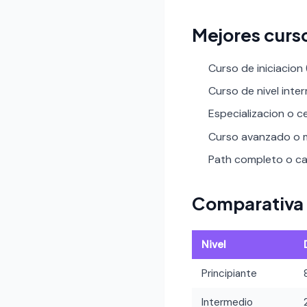
Mejores curso
Curso de iniciacion
Curso de nivel inte
Especializacion o ce
Curso avanzado o m
Path completo o car
Comparativa 
Nivel
Principiante
Intermedio