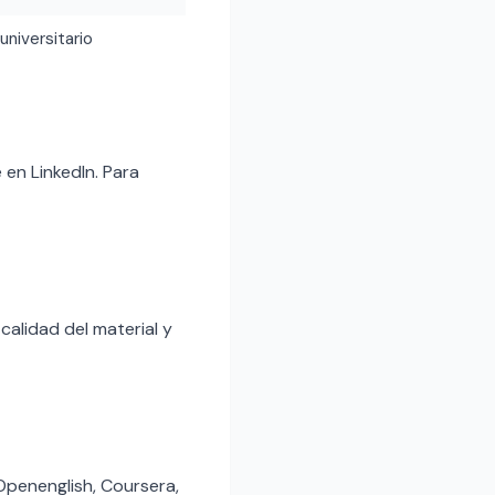
 universitario
en LinkedIn. Para
calidad del material y
Openenglish, Coursera,