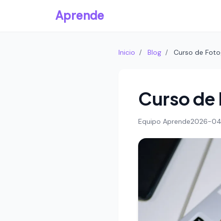
Aprende
Inicio
/
Blog
/
Curso de Fotog
Curso de 
Equipo Aprende
2026-04