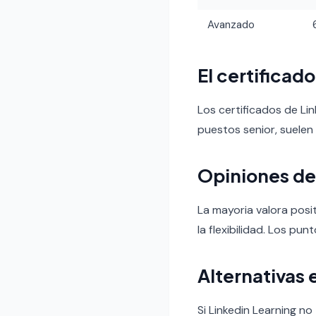
Avanzado
El certificad
Los certificados de Li
puestos senior, suelen
Opiniones de
La mayoria valora posit
la flexibilidad. Los pun
Alternativas 
Si Linkedin Learning n