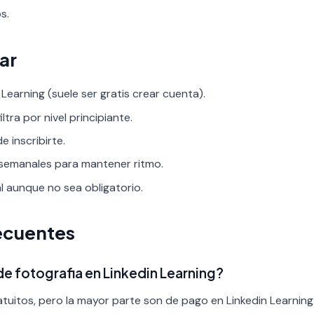
s.
ar
Learning (suele ser gratis crear cuenta).
ltra por nivel principiante.
 inscribirte.
 semanales para mantener ritmo.
al aunque no sea obligatorio.
ecuentes
de fotografia en Linkedin Learning?
tuitos, pero la mayor parte son de pago en Linkedin Learning