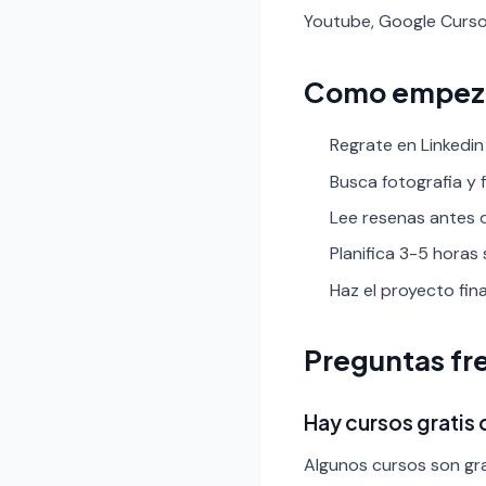
Youtube, Google Curso
Como empez
Regrate en Linkedin 
Busca fotografia y fi
Lee resenas antes de
Planifica 3-5 horas
Haz el proyecto fin
Preguntas fr
Hay cursos gratis 
Algunos cursos son gra