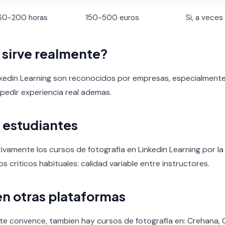
60-200 horas
150-500 euros
Si, a veces
o sirve realmente?
nkedin Learning son reconocidos por empresas, especialmente 
 pedir experiencia real ademas.
 estudiantes
ivamente los cursos de fotografia en Linkedin Learning por la 
tos criticos habituales: calidad variable entre instructores.
en otras plataformas
o te convence, tambien hay cursos de fotografia en: Crehana, 