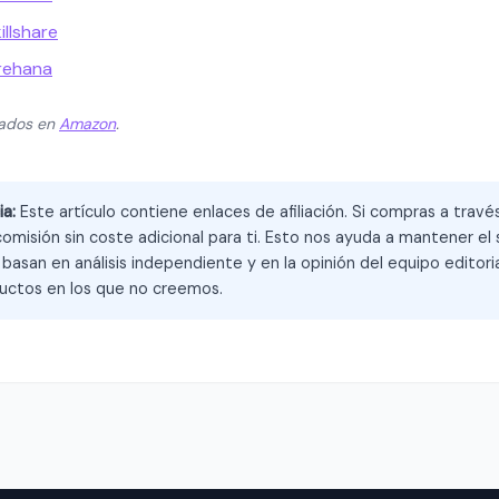
illshare
rehana
zados en
Amazon
.
ia:
Este artículo contiene enlaces de afiliación. Si compras a trav
omisión sin coste adicional para ti. Esto nos ayuda a mantener el s
asan en análisis independiente y en la opinión del equipo editoria
ctos en los que no creemos.