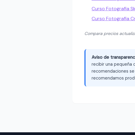
Curso Fotografia Sk
Curso Fotografia C
Compara precios actuali
Aviso de transparenc
recibir una pequeña c
recomendaciones se b
recomendamos produ