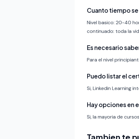
Cuanto tiempo se 
Nivel basico: 20-40 ho
continuado: toda la vid
Es necesario sabe
Para el nivel principia
Puedo listar el ce
Si, Linkedin Learning i
Hay opciones en 
Si, la mayoria de curso
Tambien te p