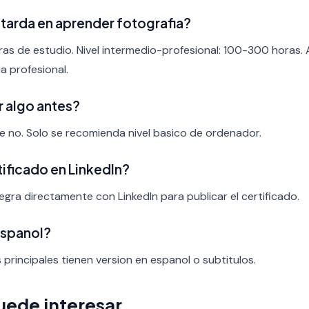
tarda en aprender fotografia?
ras de estudio. Nivel intermedio-profesional: 100-300 horas.
a profesional.
r algo antes?
nte no. Solo se recomienda nivel basico de ordenador.
rtificado en LinkedIn?
ntegra directamente con LinkedIn para publicar el certificado.
espanol?
s principales tienen version en espanol o subtitulos.
uede interesar