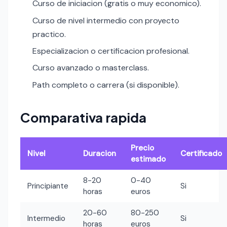
Curso de iniciacion (gratis o muy economico).
Curso de nivel intermedio con proyecto
practico.
Especializacion o certificacion profesional.
Curso avanzado o masterclass.
Path completo o carrera (si disponible).
Comparativa rapida
Precio
Nivel
Duracion
Certificado
estimado
8-20
0-40
Principiante
Si
horas
euros
20-60
80-250
Intermedio
Si
horas
euros