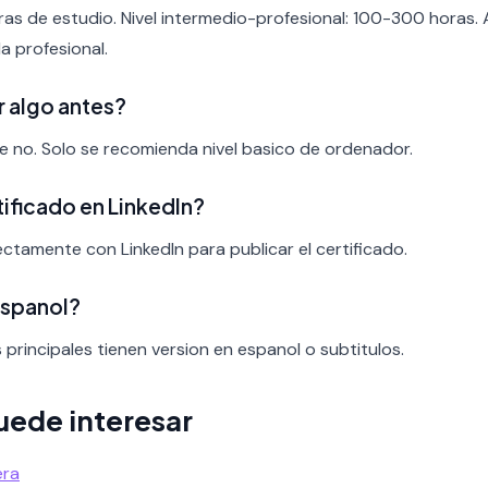
ras de estudio. Nivel intermedio-profesional: 100-300 horas.
a profesional.
r algo antes?
nte no. Solo se recomienda nivel basico de ordenador.
rtificado en LinkedIn?
rectamente con LinkedIn para publicar el certificado.
espanol?
s principales tienen version en espanol o subtitulos.
uede interesar
era