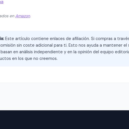
na
zados en
Amazon
.
ia:
Este artículo contiene enlaces de afiliación. Si compras a trav
omisión sin coste adicional para ti. Esto nos ayuda a mantener el s
asan en análisis independiente y en la opinión del equipo editoria
ctos en los que no creemos.