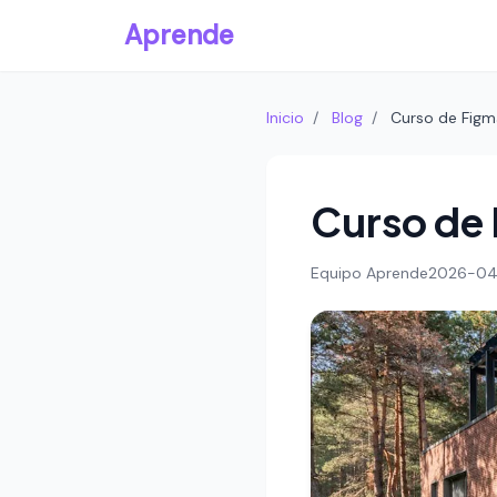
Aprende
Inicio
/
Blog
/
Curso de Figm
Curso de 
Equipo Aprende
2026-04