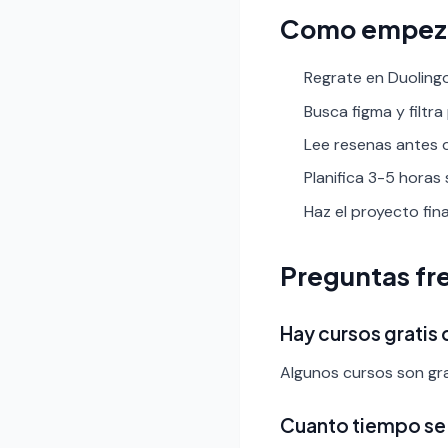
Como empez
Regrate en Duolingo
Busca figma y filtra 
Lee resenas antes de
Planifica 3-5 horas
Haz el proyecto fin
Preguntas fr
Hay cursos gratis
Algunos cursos son gra
Cuanto tiempo se 