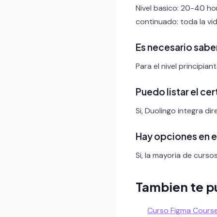
Nivel basico: 20-40 ho
continuado: toda la vid
Es necesario sabe
Para el nivel principia
Puedo listar el ce
Si, Duolingo integra di
Hay opciones en 
Si, la mayoria de curso
Tambien te p
Curso Figma Cours