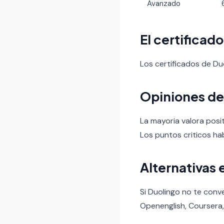
Avanzado
El certificad
Los certificados de D
Opiniones de
La mayoria valora posit
Los puntos criticos hab
Alternativas 
Si Duolingo no te conv
Openenglish, Coursera,