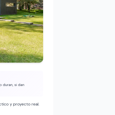
o duran, si dan
ico y proyecto real.