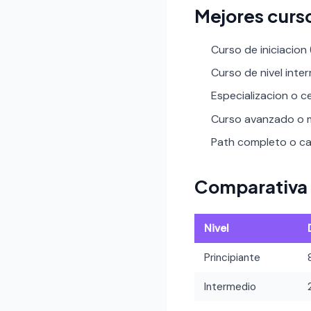
Mejores curs
Curso de iniciacion
Curso de nivel inte
Especializacion o ce
Curso avanzado o m
Path completo o car
Comparativa 
Nivel
Principiante
Intermedio