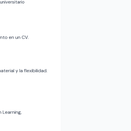
 universitario
nto en un CV.
rial y la flexibilidad.
 Learning,