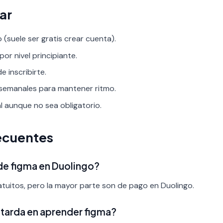
ar
 (suele ser gratis crear cuenta).
por nivel principiante.
 inscribirte.
 semanales para mantener ritmo.
al aunque no sea obligatorio.
ecuentes
 de figma en Duolingo?
tuitos, pero la mayor parte son de pago en Duolingo.
tarda en aprender figma?