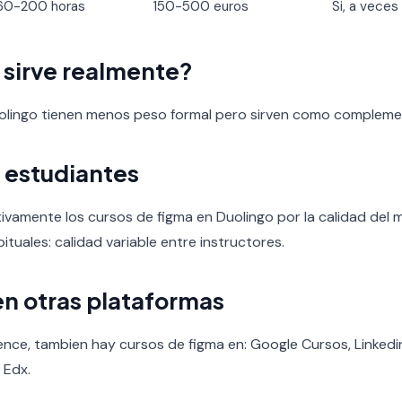
60-200 horas
150-500 euros
Si, a veces
o sirve realmente?
uolingo tienen menos peso formal pero sirven como compleme
 estudiantes
ivamente los cursos de figma en Duolingo por la calidad del mate
ituales: calidad variable entre instructores.
en otras plataformas
ence, tambien hay cursos de figma en: Google Cursos, Linkedin
 Edx.