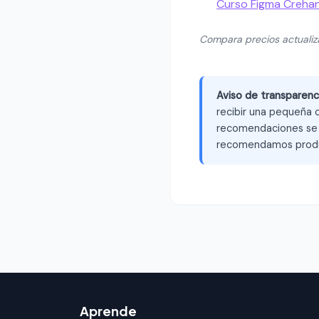
Curso Figma Creha
Compara precios actuali
Aviso de transparenc
recibir una pequeña c
recomendaciones se b
recomendamos produ
Aprende