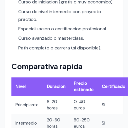
Curso de iniciacion (gratis o muy economico).
Curso de nivel intermedio con proyecto
practico.
Especializacion o certificacion profesional.
Curso avanzado o masterclass.
Path completo o carrera (si disponible).
Comparativa rapida
Precio
Nivel
Duracion
Certificado
estimado
8-20
0-40
Principiante
Si
horas
euros
20-60
80-250
Intermedio
Si
horas
euros