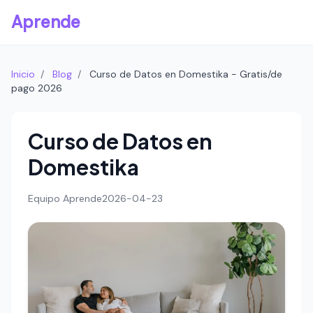
Aprende
Inicio
/
Blog
/
Curso de Datos en Domestika - Gratis/de
pago 2026
Curso de Datos en
Domestika
Equipo Aprende
2026-04-23