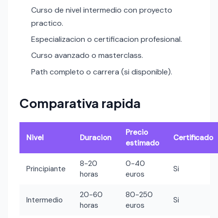
Curso de nivel intermedio con proyecto
practico.
Especializacion o certificacion profesional.
Curso avanzado o masterclass.
Path completo o carrera (si disponible).
Comparativa rapida
Precio
Nivel
Duracion
Certificado
estimado
8-20
0-40
Principiante
Si
horas
euros
20-60
80-250
Intermedio
Si
horas
euros