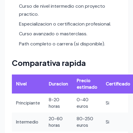
Curso de nivel intermedio con proyecto
practico.
Especializacion o certificacion profesional.
Curso avanzado o masterclass.
Path completo o carrera (si disponible).
Comparativa rapida
Precio
Nivel
Duracion
Certificado
estimado
8-20
0-40
Principiante
Si
horas
euros
20-60
80-250
Intermedio
Si
horas
euros