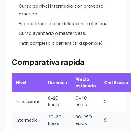
Curso de nivel intermedio con proyecto
practico.
Especializacion o certificacion profesional.
Curso avanzado o masterclass.
Path completo o carrera (si disponible).
Comparativa rapida
Precio
Nivel
Duracion
Certificado
estimado
8-20
0-40
Principiante
Si
horas
euros
20-60
80-250
Intermedio
Si
horas
euros