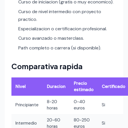
Curso de iniciacion (gratis o muy economico).
Curso de nivel intermedio con proyecto
practico.
Especializacion o certificacion profesional.
Curso avanzado o masterclass.
Path completo o carrera (si disponible).
Comparativa rapida
Precio
Nivel
Duracion
Certificado
estimado
8-20
0-40
Principiante
Si
horas
euros
20-60
80-250
Intermedio
Si
horas
euros