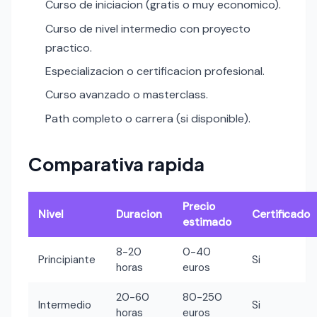
Curso de iniciacion (gratis o muy economico).
Curso de nivel intermedio con proyecto
practico.
Especializacion o certificacion profesional.
Curso avanzado o masterclass.
Path completo o carrera (si disponible).
Comparativa rapida
Precio
Nivel
Duracion
Certificado
estimado
8-20
0-40
Principiante
Si
horas
euros
20-60
80-250
Intermedio
Si
horas
euros