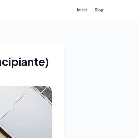
Inicio
Blog
ncipiante)