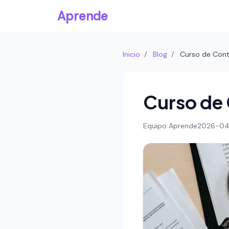
Aprende
Inicio
/
Blog
/
Curso de Conta
Curso de 
Equipo Aprende
2026-04