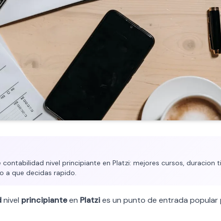
ontabilidad nivel principiante en Platzi: mejores cursos, duracion ti
o a que decidas rapido.
d
nivel
principiante
en
Platzi
es un punto de entrada popular 