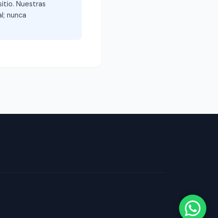
itio. Nuestras
l; nunca