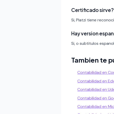
Certificado sirve?
Si, Platzi tiene recono
Hay version espan
Si, o subtitulos espanol
Tambien te p
Contabilidad en Co
Contabilidad en Ed
Contabilidad en U
Contabilidad en Go
Contabilidad en Mi