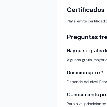
Certificados
Platzi emite certificad
Preguntas fr
Hay curso gratis 
Algunos gratis, mayoria
Duracion aprox?
Depende del nivel. Pri
Conocimiento pr
Para nivel principiante: