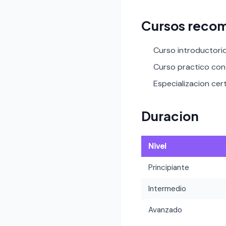
Cursos recom
Curso introductori
Curso practico con 
Especializacion certi
Duracion
Nivel
Principiante
Intermedio
Avanzado