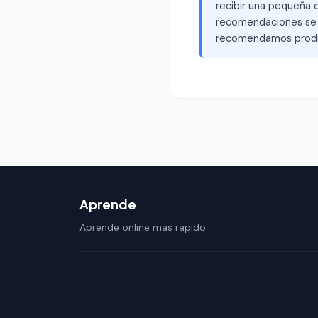
recibir una pequeña c
recomendaciones se b
recomendamos produ
Aprende
Aprende online mas rapido