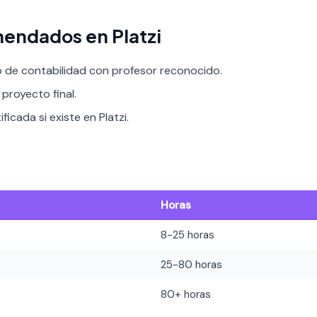
endados en Platzi
o de contabilidad con profesor reconocido.
proyecto final.
ficada si existe en Platzi.
Horas
8-25 horas
25-80 horas
80+ horas