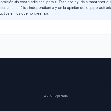
omisión sin coste adicional para ti. Esto nos ayuda a mantener el s
asan en análisis independiente y en la opinión del equipo editoria
ctos en los que no creemos.
© 2026 Aprende