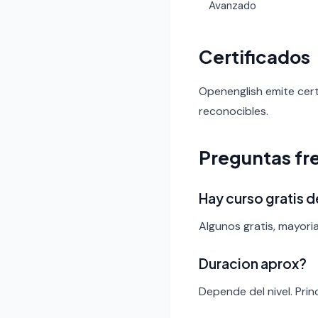
Avanzado
Certificados
Openenglish emite cert
reconocibles.
Preguntas fr
Hay curso gratis 
Algunos gratis, mayori
Duracion aprox?
Depende del nivel. Pri