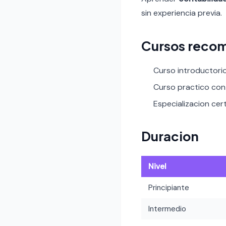
sin experiencia previa.
Cursos reco
Curso introductori
Curso practico con 
Especializacion cert
Duracion
Nivel
Principiante
Intermedio