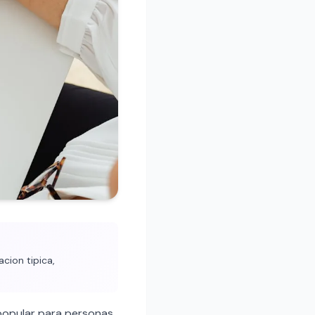
cion tipica,
popular para personas