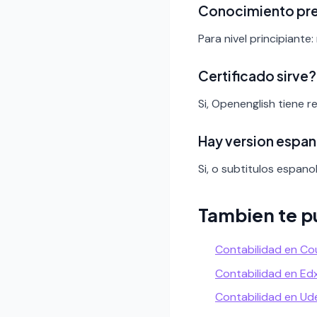
Conocimiento pr
Para nivel principiante:
Certificado sirve?
Si, Openenglish tiene 
Hay version espan
Si, o subtitulos espanol
Tambien te p
Contabilidad en Co
Contabilidad en Ed
Contabilidad en U