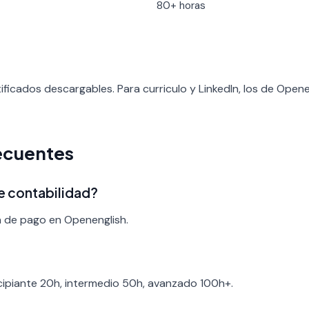
80+ horas
ificados descargables. Para curriculo y LinkedIn, los de Open
ecuentes
de contabilidad?
a de pago en Openenglish.
ncipiante 20h, intermedio 50h, avanzado 100h+.