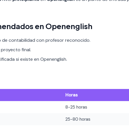
mendados en Openenglish
o de contabilidad con profesor reconocido.
proyecto final.
ificada si existe en Openenglish.
Horas
8-25 horas
25-80 horas