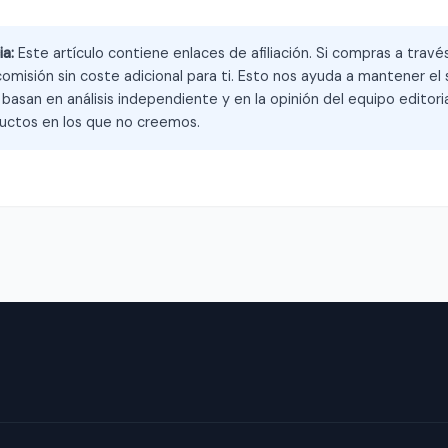
ia:
Este artículo contiene enlaces de afiliación. Si compras a trav
omisión sin coste adicional para ti. Esto nos ayuda a mantener el s
asan en análisis independiente y en la opinión del equipo editoria
ctos en los que no creemos.