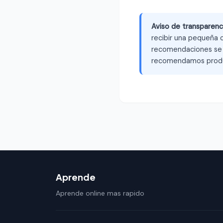
Aviso de transparenc
recibir una pequeña c
recomendaciones se b
recomendamos produ
Aprende
Aprende online mas rapido