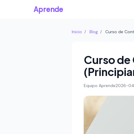
Aprende
Inicio
/
Blog
/
Curso de Cont
Curso de 
(Principia
Equipo Aprende
2026-04