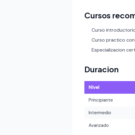
Cursos recom
Curso introductori
Curso practico con 
Especializacion certi
Duracion
Nivel
Principiante
Intermedio
Avanzado