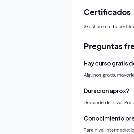
Certificados
Skillshare emite certif
Preguntas fr
Hay curso gratis d
Algunos gratis, mayoria
Duracion aprox?
Depende del nivel. Pri
Conocimiento pr
Para nivel intermedio: 