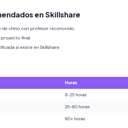
endados en Skillshare
o de chino con profesor reconocido.
proyecto final.
ficada si existe en Skillshare.
Horas
8-25 horas
25-80 horas
80+ horas