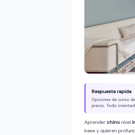
Respuesta rapida
Opciones de curso de c
precio. Todo orientad
Aprender
chino
nivel
i
base y quieren profund