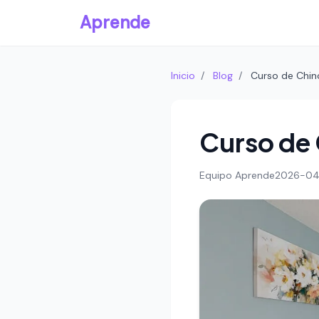
Aprende
Inicio
/
Blog
/
Curso de Chino
Curso de 
Equipo Aprende
2026-04