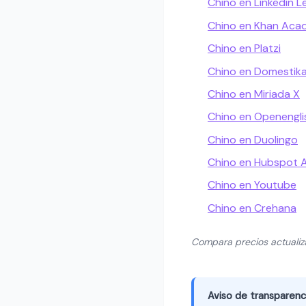
Chino en Linkedin L
Chino en Khan Ac
Chino en Platzi
Chino en Domestik
Chino en Miriada X
Chino en Openengli
Chino en Duolingo
Chino en Hubspot
Chino en Youtube
Chino en Crehana
Compara precios actuali
Aviso de transparenc