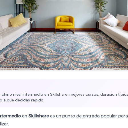
hino nivel intermedio en Skillshare: mejores cursos, duracion tipica
o a que decidas rapido.
ntermedio
en
Skillshare
es un punto de entrada popular para
izar.