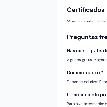
Certificados
Miriada X emite certifi
Preguntas fr
Hay curso gratis d
Algunos gratis, mayori
Duracion aprox?
Depende del nivel. Pri
Conocimiento pr
Para nivel intermedio: 