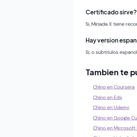
Certificado sirve?
Si, Miriada X tiene rec
Hay version espan
Si, o subtitulos espanol
Tambien te p
Chino en Coursera
Chino en Edx
Chino en Udemy
Chino en Google C
Chino en Microsoft