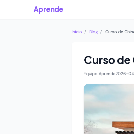
Aprende
Inicio
/
Blog
/
Curso de Chin
Curso de 
Equipo Aprende
2026-04