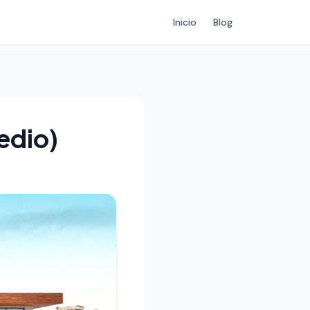
Inicio
Blog
edio)