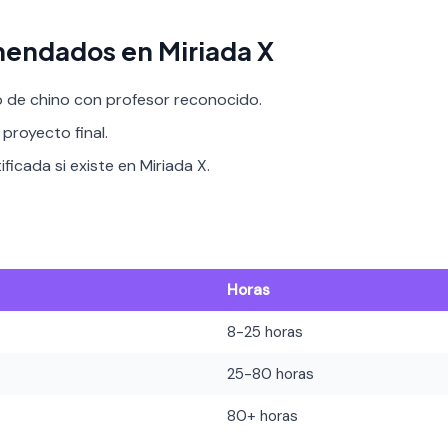
endados en Miriada X
o de chino con profesor reconocido.
proyecto final.
ificada si existe en Miriada X.
Horas
8-25 horas
25-80 horas
80+ horas