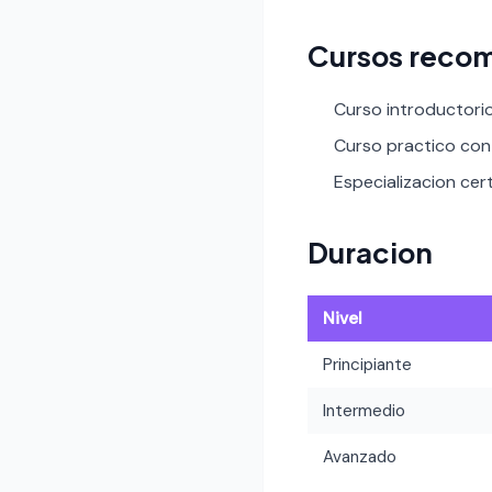
Cursos recom
Curso introductori
Curso practico con 
Especializacion cert
Duracion
Nivel
Principiante
Intermedio
Avanzado