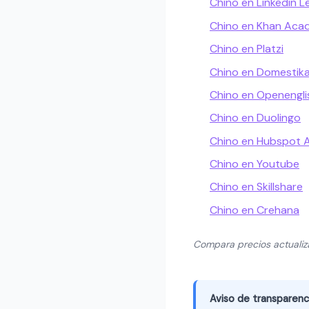
Chino en Linkedin L
Chino en Khan Ac
Chino en Platzi
Chino en Domestik
Chino en Openengli
Chino en Duolingo
Chino en Hubspot
Chino en Youtube
Chino en Skillshare
Chino en Crehana
Compara precios actuali
Aviso de transparenc