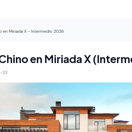
o en Miriada X - Intermedio 2026
Chino en Miriada X (Interm
-23