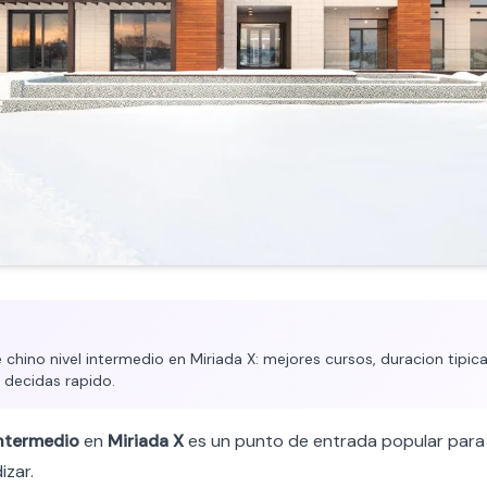
chino nivel intermedio en Miriada X: mejores cursos, duracion tipica,
 decidas rapido.
ntermedio
en
Miriada X
es un punto de entrada popular para 
izar.