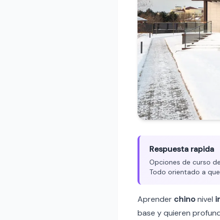
Respuesta rapida
Opciones de curso de 
Todo orientado a que
Aprender
chino
nivel
i
base y quieren profund