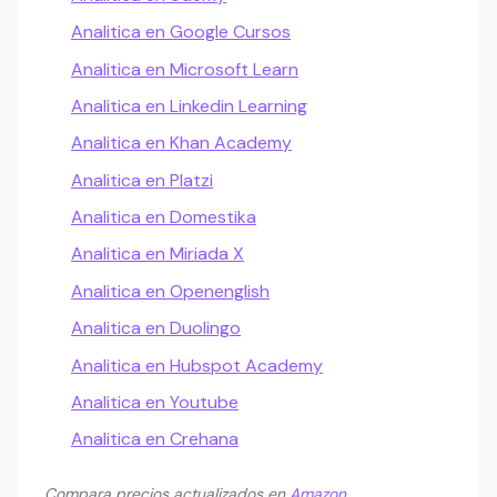
Analitica en Google Cursos
Analitica en Microsoft Learn
Analitica en Linkedin Learning
Analitica en Khan Academy
Analitica en Platzi
Analitica en Domestika
Analitica en Miriada X
Analitica en Openenglish
Analitica en Duolingo
Analitica en Hubspot Academy
Analitica en Youtube
Analitica en Crehana
Compara precios actualizados en
Amazon
.